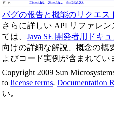
前 次
フレームあり
フレームなし
すべてのクラス
バグの報告と機能のリクエス
さらに詳しい API リファ
ては、
Java SE 開発者用ドキ
向けの詳細な解説、概念の概
よびコード実例が含まれてい
Copyright 2009 Sun Microsystems, 
to
license terms
.
Documentation Re
い。