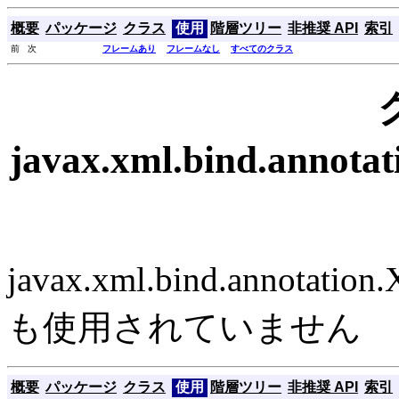
概要
パッケージ
クラス
使用
階層ツリー
非推奨 API
索引
前 次
フレームあり
フレームなし
すべてのクラス
javax.xml.bind.annot
javax.xml.bind.annotat
も使用されていません
概要
パッケージ
クラス
使用
階層ツリー
非推奨 API
索引