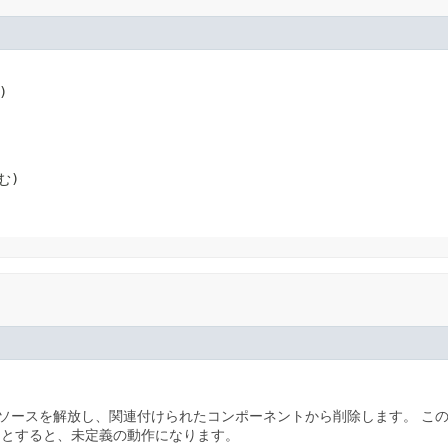
)
む)
ソースを解放し、関連付けられたコンポーネントから削除します。
こ
うとすると、未定義の動作になります。