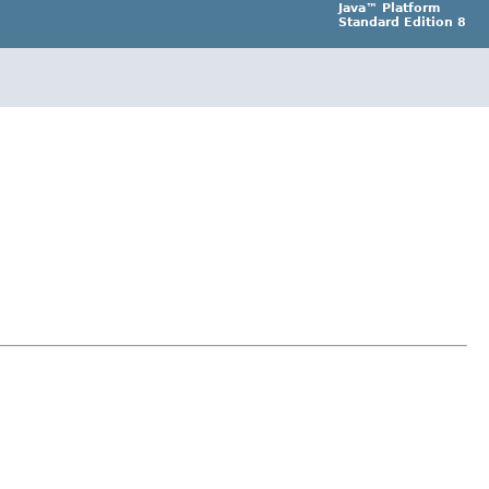
Java™ Platform
Standard Edition 8