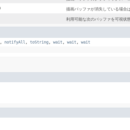
)
描画バッファが消失している場合
利用可能な次のバッファを可視状
,
notifyAll
,
toString
,
wait
,
wait
,
wait