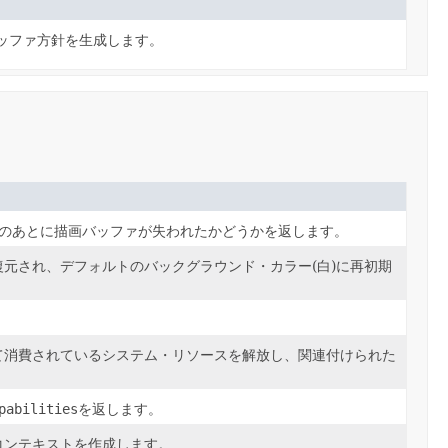
バッファ方針を生成します。
のあとに描画バッファが失われたかどうかを返します。
元され、デフォルトのバックグラウンド・カラー(白)に再初期
て消費されているシステム・リソースを解放し、関連付けられた
pabilities
を返します。
コンテキストを作成します。