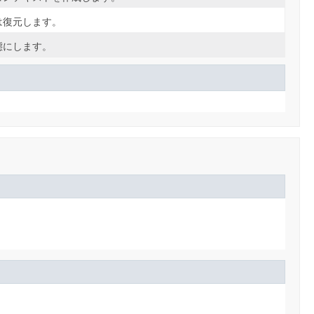
は復元します。
態にします。