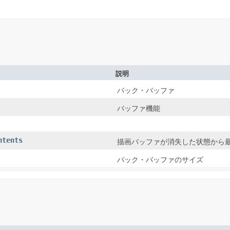
説明
バック・バッファ
バッファ機能
ntents
描画バッファが消失した状態から
バック・バッファのサイズ