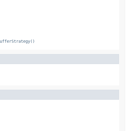
ufferStrategy()