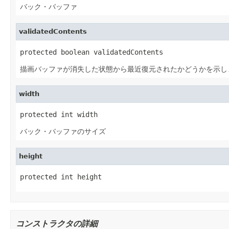
バック・バッファ
validatedContents
protected boolean validatedContents
描画バッファが消失した状態から最近復元されたかどうかを示し
width
protected int width
バック・バッファのサイズ
height
protected int height
コンストラクタの詳細