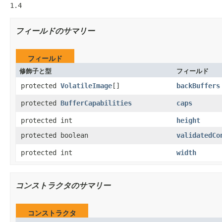
1.4
フィールドのサマリー
フィールド
修飾子と型
フィールド
protected
VolatileImage
[]
backBuffers
protected
BufferCapabilities
caps
protected int
height
protected boolean
validatedCo
protected int
width
コンストラクタのサマリー
コンストラクタ