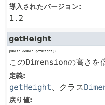
導入されたバージョン:
1.2
getHeight
public double getHeight()
この
Dimension
の高さを
定義:
getHeight
、クラス
Dime
戻り値: