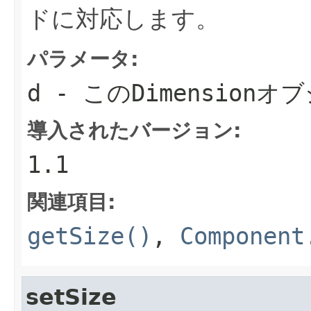
ドに対応します。
パラメータ:
d
- この
Dimension
オブ
導入されたバージョン:
1.1
関連項目:
getSize()
,
Component
setSize