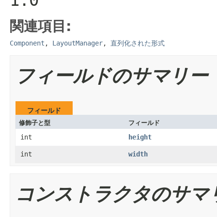
関連項目:
Component
,
LayoutManager
,
直列化された形式
フィールドのサマリー
フィールド
修飾子と型
フィールド
int
height
int
width
コンストラクタのサマ