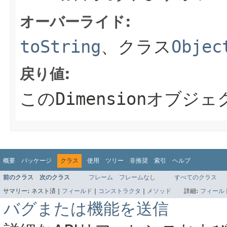
オーバーライド:
toString
、クラス
Objec
戻り値:
この
Dimension
オブジェ
概要
パッケージ
クラス
使用
ツリー
非推奨
索引
ヘルプ
前のクラス
次のクラス
フレーム
フレームなし
すべてのクラス
サマリー:
ネスト済 |
フィールド
|
コンストラクタ
|
メソッド
詳細:
フィール
バグまたは機能を送信