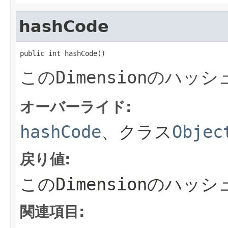
hashCode
public int hashCode()
この
Dimension
のハッシ
オーバーライド:
hashCode
、クラス
Objec
戻り値:
この
Dimension
のハッシ
関連項目: