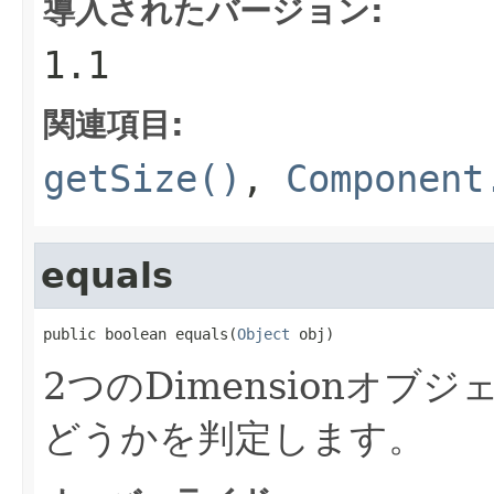
導入されたバージョン:
1.1
関連項目:
getSize()
,
Component
equals
public boolean equals(
Object
 obj)
2つのDimensionオ
どうかを判定します。