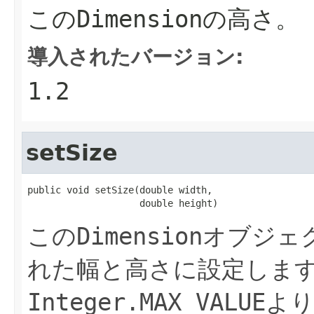
この
Dimension
の高さ。
導入されたバージョン:
1.2
setSize
public void setSize(double width,

                    double height)
この
Dimension
オブジェ
れた幅と高さに設定しま
Integer.MAX_VALUE
よ