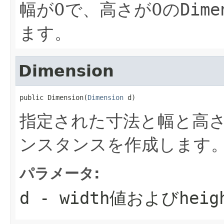
幅が0で、高さが0の
Dime
ます。
Dimension
public Dimension(
Dimension
 d)
指定された寸法と幅と高
ンスタンスを作成します
パラメータ:
d
-
width
値および
heig