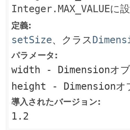
Integer.MAX_VALUE
に
定義:
setSize
、クラス
Dimens
パラメータ:
width
-
Dimension
オ
height
-
Dimension
オ
導入されたバージョン:
1.2