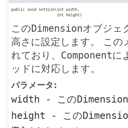
public void setSize(int width,

                    int height)
この
Dimension
オブジェ
高さに設定します。
この
れており、
Component
に
ッドに対応します。
パラメータ:
width
- この
Dimensio
height
- この
Dimensi