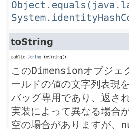
Object.equals(java.l
System.identityHashC
toString
public 
String
 toString()
この
Dimension
オブジェ
ールドの値の文字列表現
バッグ専用であり、返さ
実装によって異なる場合
空の場合がありますが、
n