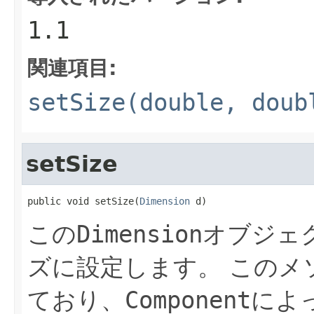
1.1
関連項目:
setSize(double, doub
setSize
public void setSize(
Dimension
 d)
この
Dimension
オブジェ
ズに設定します。
このメ
ており、
Component
によ