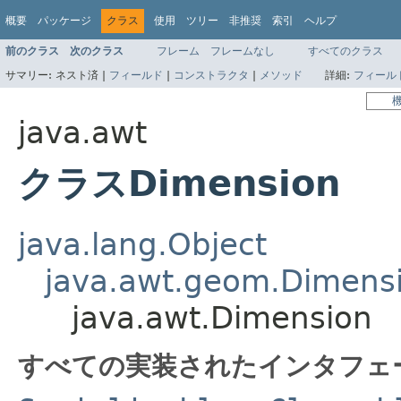
概要
パッケージ
クラス
使用
ツリー
非推奨
索引
ヘルプ
前のクラス
次のクラス
フレーム
フレームなし
すべてのクラス
サマリー:
ネスト済 |
フィールド
|
コンストラクタ
|
メソッド
詳細:
フィール
java.awt
クラスDimension
java.lang.Object
java.awt.geom.Dimens
java.awt.Dimension
すべての実装されたインタフェ