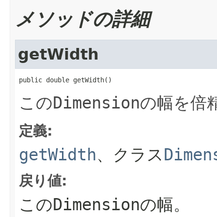
メソッドの詳細
getWidth
public double getWidth()
この
Dimension
の幅を倍
定義:
getWidth
、クラス
Dimen
戻り値:
この
Dimension
の幅。