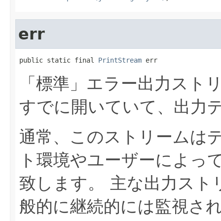
err
public static final 
PrintStream
 err
「標準」エラー出力スト
すでに開いていて、出力
通常、このストリームは
ト環境やユーザーによっ
致します。
主な出力スト
般的に継続的には監視さ