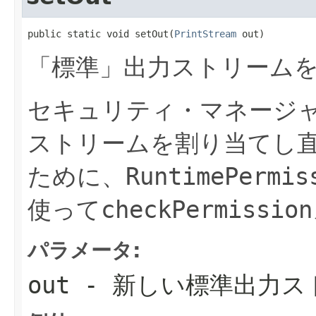
public static void setOut(
PrintStream
 out)
「標準」出力ストリーム
セキュリティ・マネージ
ストリームを割り当てし
ために、
RuntimePermis
使って
checkPermission
パラメータ:
out
- 新しい標準出力ス