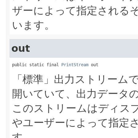
ザーによって指定される
います。
out
public static final 
PrintStream
 out
「標準」出力ストリーム
開いていて、出力データ
このストリームはディス
やユーザーによって指定
す。