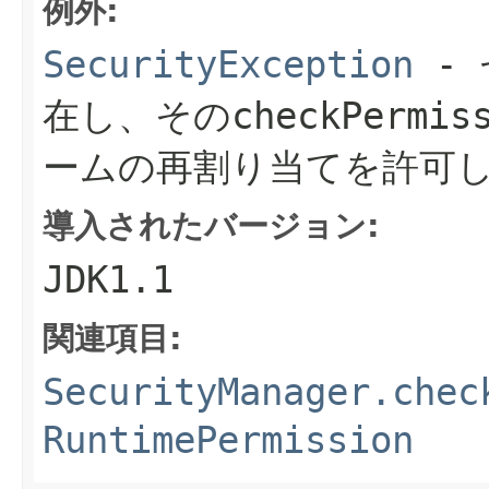
例外:
SecurityException
- 
在し、その
checkPermis
ームの再割り当てを許可
導入されたバージョン:
JDK1.1
関連項目:
SecurityManager.chec
RuntimePermission