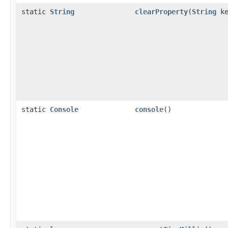
static
String
clearProperty
(
String
ke
static
Console
console
()