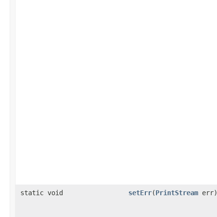
static void
setErr
(
PrintStream
err