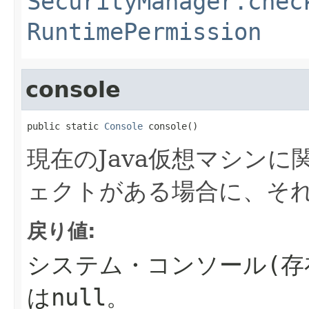
SecurityManager.chec
RuntimePermission
console
public static 
Console
 console()
現在のJava仮想マシンに
ェクトがある場合に、そ
戻り値:
システム・コンソール(存
は
null
。