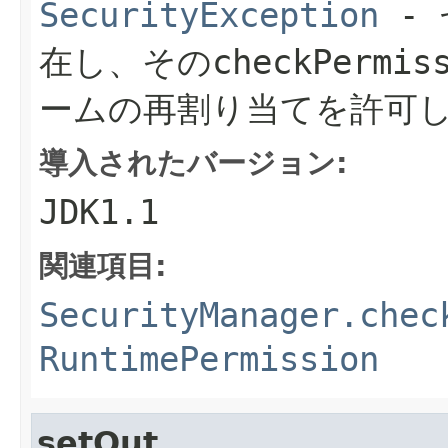
SecurityException
- 
在し、その
checkPermis
ームの再割り当てを許可
導入されたバージョン:
JDK1.1
関連項目:
SecurityManager.chec
RuntimePermission
setOut