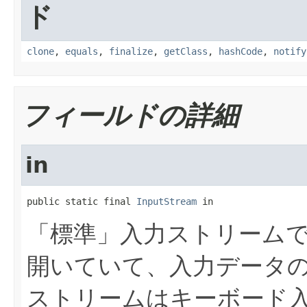
ド
clone
,
equals
,
finalize
,
getClass
,
hashCode
,
notify
フィールドの詳細
in
public static final 
InputStream
 in
「標準」入力ストリーム
開いていて、入力データ
ストリームはキーボード