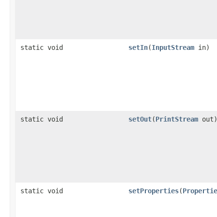
static void
setIn
(
InputStream
in)
static void
setOut
(
PrintStream
out
static void
setProperties
(
Properti