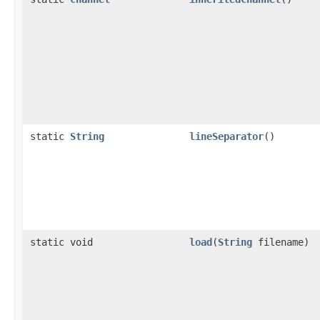
static
String
lineSeparator
()
static void
load
(
String
filename)