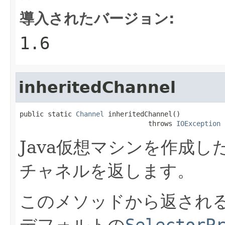
導入されたバージョン:
1.6
inheritedChannel
public static 
Channel
 inheritedChannel()

                                throws 
IOException
Java仮想マシンを作成
チャネルを返します。
このメソッドから返され
デフォルトの
SelectorP