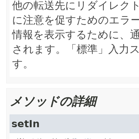
他の転送先にリダイレク
に注意を促すためのエラ
情報を表示するために、
されます。「標準」入力
す。
メソッドの詳細
setIn