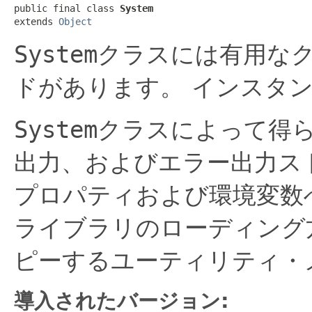
public final class 
System
extends 
Object
System
クラスには有用な
ドがあります。
インスタ
System
クラスによって得
出力、およびエラー出力ス
プロパティおよび環境変数
ライブラリのローディング
ピーするユーティリティ・
導入されたバージョン: