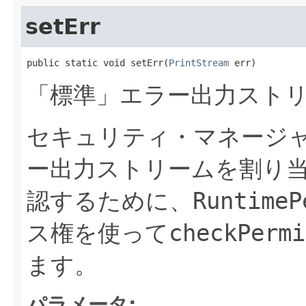
setErr
public static void setErr(
PrintStream
 err)
「標準」エラー出力スト
セキュリティ・マネージ
ー出力ストリームを割り
認するために、
RuntimeP
ス権を使って
checkPermi
ます。
パラメータ: