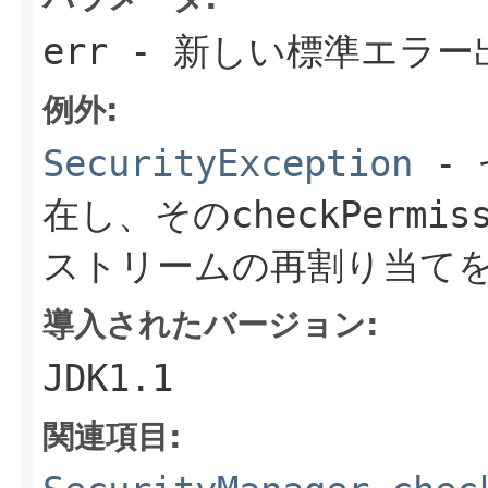
err
- 新しい標準エラー
例外:
SecurityException
- 
在し、その
checkPermis
ストリームの再割り当て
導入されたバージョン:
JDK1.1
関連項目: