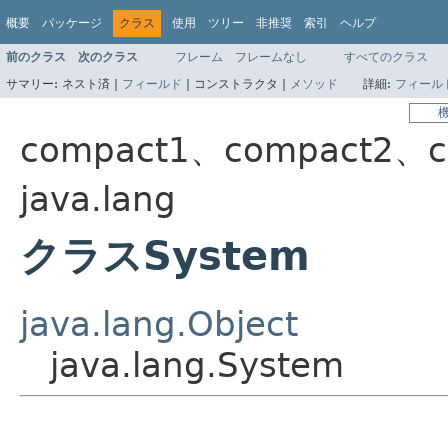
概要
パッケージ
クラス
使用
ツリー
非推奨
索引
ヘルプ
前のクラス
次のクラス
フレーム
フレームなし
すべてのクラス
サマリー:
ネスト済 |
フィールド
|
コンストラクタ |
メソッド
詳細:
フィール
compact1、compact2、c
java.lang
クラスSystem
java.lang.Object
java.lang.System