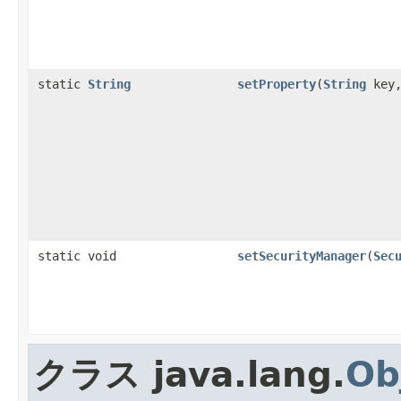
static
String
setProperty
(
String
key
static void
setSecurityManager
(
Sec
クラス java.lang.
Ob