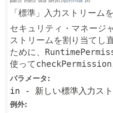
public static void setIn(
InputStream
 in)
「標準」入力ストリーム
セキュリティ・マネージ
ストリームを割り当てし
ために、
RuntimePermis
使って
checkPermission
パラメータ:
in
- 新しい標準入力ス
例外: