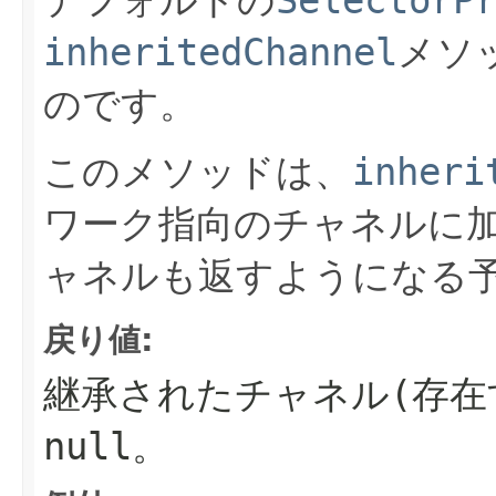
inheritedChannel
メソ
のです。
このメソッドは、
inheri
ワーク指向のチャネルに
ャネルも返すようになる
戻り値:
継承されたチャネル(存在
null
。