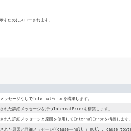
ことを示すためにスローされます。
メッセージなしで
InternalError
を構築します。
された詳細メッセージを持つ
InternalError
を構築します。
された詳細メッセージと原因を使用して
InternalError
を構築します
された原因と詳細メッセージ(
(cause==null ? null : cause.toSt