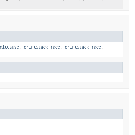
nitCause
,
printStackTrace
,
printStackTrace
,