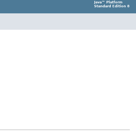
Java™ Platform
Standard Edition 8