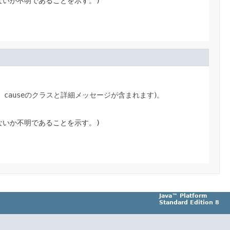
ないか不明であることを示す。)
、
cause
のクラスと詳細メッセージが含まれます)。
ないか不明であることを示す。)
Java™ Platform
Standard Edition 8