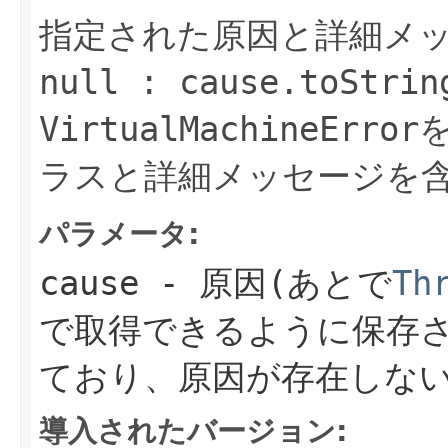
指定された原因と詳細メッ
null : cause.toStrin
VirtualMachineError
ラスと詳細メッセージを含
パラメータ:
cause
- 原因(あとで
Th
で取得できるように保存さ
ており、原因が存在しない
導入されたバージョン: