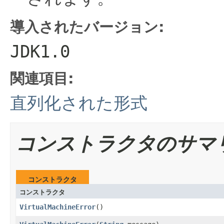
導入されたバージョン:
JDK1.0
関連項目:
直列化された形式
コンストラクタのサマ
コンストラクタ
コンストラクタ
VirtualMachineError
()