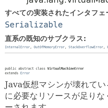
すべての実装されたインタフェ
Serializable
直系の既知のサブクラス:
InternalError
,
OutOfMemoryError
,
StackOverflowError
,
public abstract class 
VirtualMachineError
extends 
Error
Java仮想マシンが壊れて
に必要なリソースが足りな
ーされます。