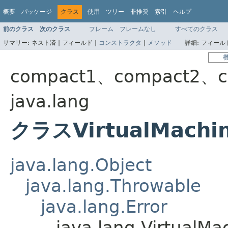
概要
パッケージ
クラス
使用
ツリー
非推奨
索引
ヘルプ
前のクラス
次のクラス
フレーム
フレームなし
すべてのクラス
サマリー:
ネスト済 |
フィールド |
コンストラクタ
|
メソッド
詳細:
フィールド
compact1、compact2、c
java.lang
クラスVirtualMachin
java.lang.Object
java.lang.Throwable
java.lang.Error
java.lang.VirtualMa