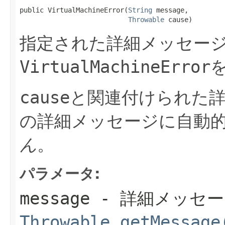
public VirtualMachineError(
String
 message,

Throwable
 cause)
指定された詳細メッセー
VirtualMachineError
cause
と関連付けられた
の詳細メッセージに自動
ん
。
パラメータ:
message
- 詳細メッセー
Throwable.getMessage