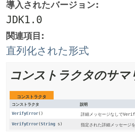
導入されたバージョン:
JDK1.0
関連項目:
直列化された形式
コンストラクタのサマ
コンストラクタ
コンストラクタ
説明
VerifyError
()
詳細メッセージなしで
Verif
VerifyError
(
String
s)
指定された詳細メッセージ