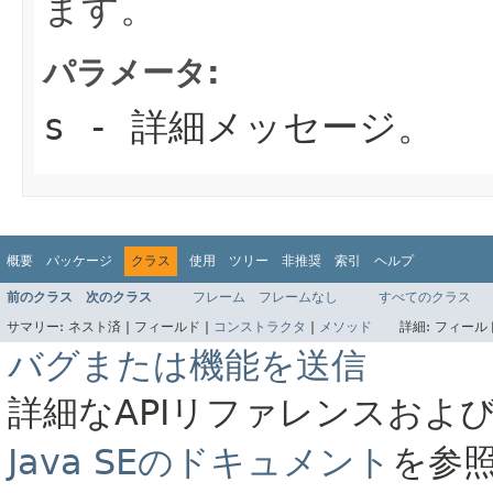
ます。
パラメータ:
s
- 詳細メッセージ。
概要
パッケージ
クラス
使用
ツリー
非推奨
索引
ヘルプ
前のクラス
次のクラス
フレーム
フレームなし
すべてのクラス
サマリー:
ネスト済 |
フィールド |
コンストラクタ
|
メソッド
詳細:
フィールド
バグまたは機能を送信
詳細なAPIリファレンスおよ
Java SEのドキュメント
を参