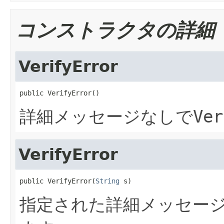
コンストラクタの詳細
VerifyError
public VerifyError()
詳細メッセージなしで
Ver
VerifyError
public VerifyError(
String
 s)
指定された詳細メッセー