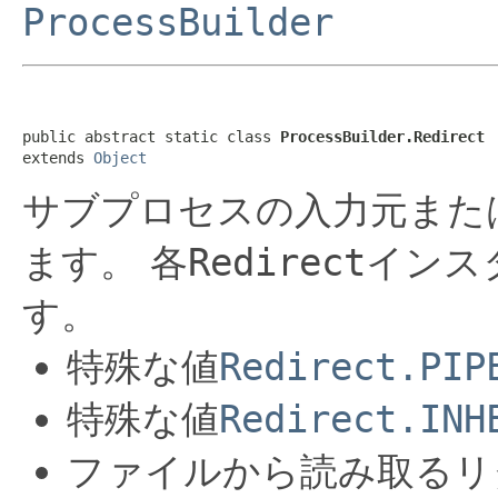
ProcessBuilder
public abstract static class 
ProcessBuilder.Redirect
extends 
Object
サブプロセスの入力元また
ます。
各
Redirect
インス
す。
特殊な値
Redirect.PIP
特殊な値
Redirect.INH
ファイルから読み取るリ