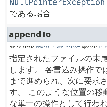
NullPointerException
である場合
appendTo
public static 
ProcessBuilder.Redirect
 appendTo(
File
指定されたファイルの末
します。
各書込み操作で
まで進められ、次に要求
す。
このような位置の移
な単一の操作として行わ