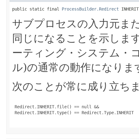
public static final 
ProcessBuilder.Redirect
 INHERIT
サブプロセスの入力元ま
同じになることを示しま
ーティング・システム・コ
ル)の通常の動作になりま
次のことが常に成り立ち
 Redirect.INHERIT.file() == null &&

 Redirect.INHERIT.type() == Redirect.Type.INHERIT
