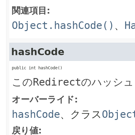
関連項目:
Object.hashCode()
、
H
hashCode
public int hashCode()
この
Redirect
のハッシュ
オーバーライド:
hashCode
、クラス
Objec
戻り値: