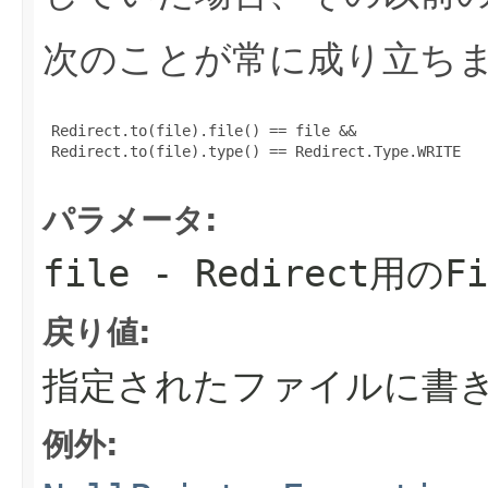
次のことが常に成り立ち
 Redirect.to(file).file() == file &&

 Redirect.to(file).type() == Redirect.Type.WRITE

パラメータ:
file
-
Redirect
用の
Fi
戻り値:
指定されたファイルに書
例外: