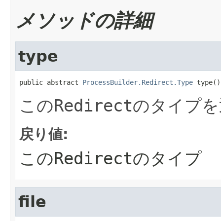
メソッドの詳細
type
public abstract 
ProcessBuilder.Redirect.Type
 type()
この
Redirect
のタイプを
戻り値:
この
Redirect
のタイプ
file