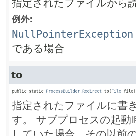
指定されたファイルから
例外:
NullPointerException
である場合
to
public static 
ProcessBuilder.Redirect
 to(
File
 file)
指定されたファイルに書
す。
サブプロセスの起動
していた場合、その以前