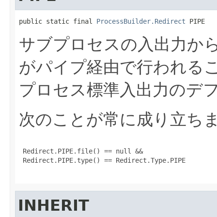
public static final 
ProcessBuilder.Redirect
 PIPE
サブプロセスの入出力から
がパイプ経由で行われる
プロセス標準入出力のデ
次のことが常に成り立ち
 Redirect.PIPE.file() == null &&

 Redirect.PIPE.type() == Redirect.Type.PIPE

INHERIT