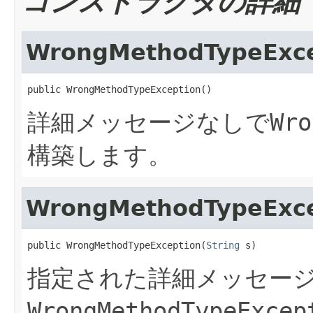
コンストラクタの詳細
WrongMethodTypeExce
public WrongMethodTypeException()
詳細メッセージなしで
Wro
構築します。
WrongMethodTypeExce
public WrongMethodTypeException(
String
 s)
指定された詳細メッセー
WrongMethodTypeExcep