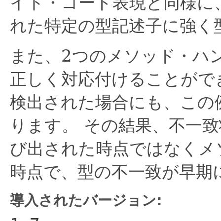
イト・コード表現と同様に
れた特定の型記述子に強く
また、2つのメソッド・ハ
正しく対応付けることがで
検出された場合にも、この
ります。
その結果、不一致
び出された時点ではなくメ
時点で、型の不一致が早期
導入されたバージョン: