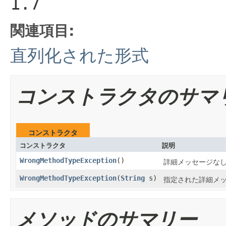
1.7
関連項目:
直列化された形式
コンストラクタのサマ
コンストラクタ
コンストラクタ
説明
WrongMethodTypeException
()
詳細メッセージな
WrongMethodTypeException
(
String
s)
指定された詳細メ
メソッドのサマリー