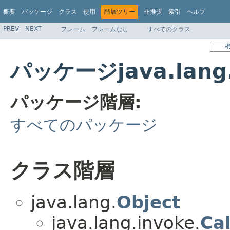
概要
パッケージ
クラス
使用
階層ツリー
非推奨
索引
ヘルプ
PREV
NEXT
フレーム
フレームなし
すべてのクラス
パッケージjava.lang
パッケージ階層:
すべてのパッケージ
クラス階層
java.lang.
Object
java.lang.invoke.
Cal