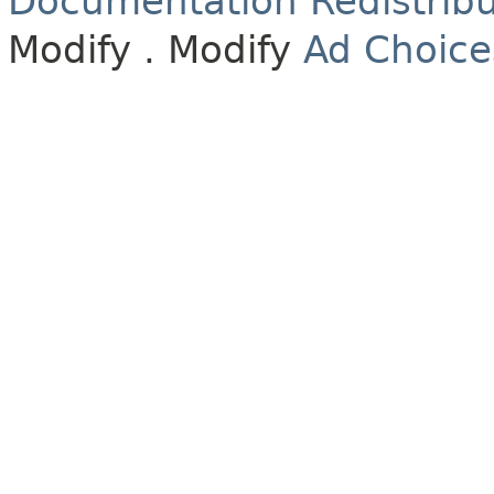
Documentation Redistribu
Modify
. Modify
Ad Choice