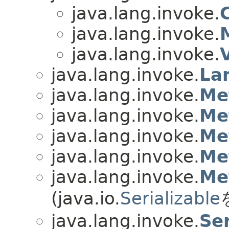
java.lang.invoke.
java.lang.invoke.
java.lang.invoke.
java.lang.invoke.
La
java.lang.invoke.
Me
java.lang.invoke.
Me
java.lang.invoke.
Me
java.lang.invoke.
Me
java.lang.invoke.
Me
(java.io.
Serializable
java.lang.invoke.
Se