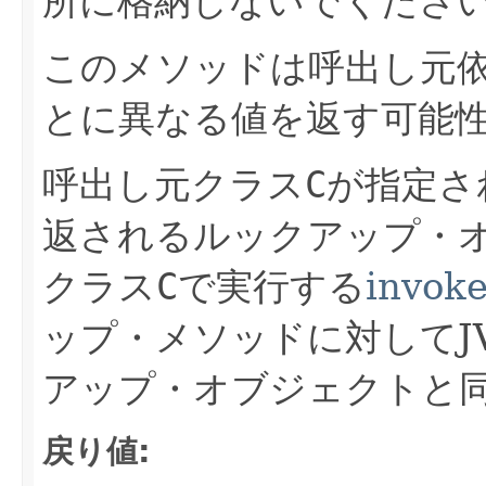
所に格納しないでくださ
このメソッドは呼出し元
とに異なる値を返す可能
呼出し元クラス
C
が指定さ
返されるルックアップ・
クラス
C
で実行する
invok
ップ・メソッドに対してJ
アップ・オブジェクトと
戻り値: