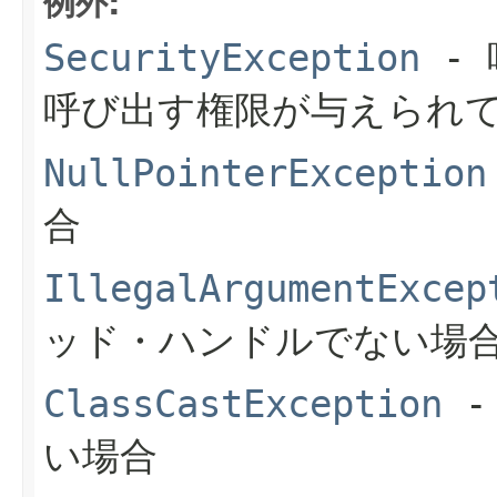
例外:
SecurityException
- 
呼び出す権限が与えられ
NullPointerException
合
IllegalArgumentExcep
ッド・ハンドルでない場
ClassCastException
-
い場合