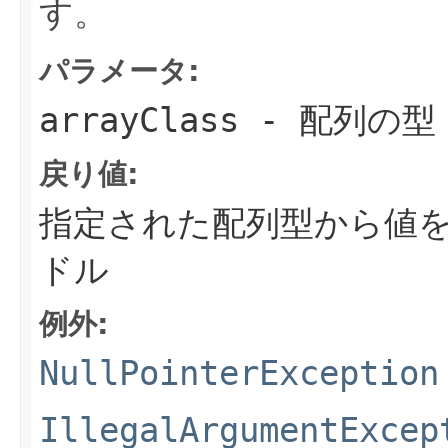
す。
パラメータ:
arrayClass
- 配列の型
戻り値:
指定された配列型から値
ドル
例外:
NullPointerException
IllegalArgumentExcep