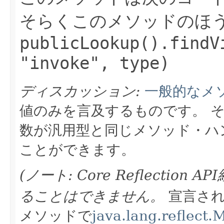
そらくこのメソッドのほう
publicLookup().findV
"invoke", type)
ディスカッション:
一般的なメ
値のみを言及するものです。
数が汎用型と同じメソッド・ハ
ことができます。
(ノート: Core Reflecti
ることはできません。
宣言さ
メソッドで
java.lang.reflect.