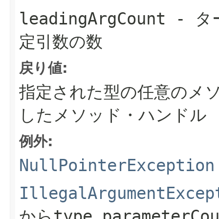
leadingArgCount
- タ
定引数の数
戻り値:
指定された型の任意のメ
したメソッド・ハンドル
例外:
NullPointerException
IllegalArgumentExcep
から
type.parameterCo