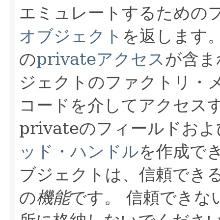
エミュレートするための
オブジェクト
を返します
の
privateアクセス
が含ま
ジェクトのファクトリ・
コードを介してアクセスする
privateのフィールドお
ッド・ハンドル
を作成で
ブジェクトは、信頼でき
の
機能
です。
信頼できな