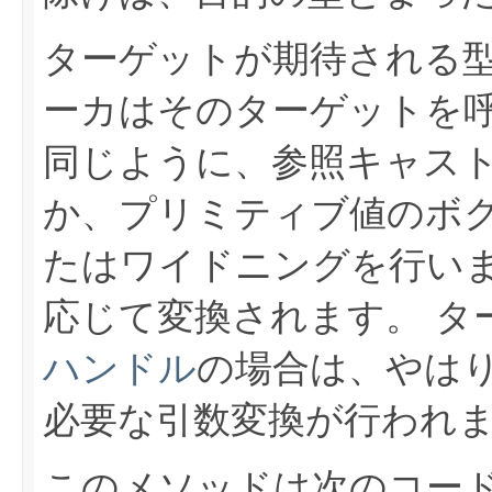
ターゲットが期待される
ーカはそのターゲットを
同じように、参照キャス
か、プリミティブ値のボ
たはワイドニングを行い
応じて変換されます。
タ
ハンドル
の場合は、やは
必要な引数変換が行われ
このメソッドは次のコード