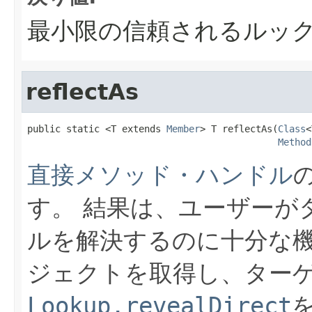
最小限の信頼されるルッ
reflectAs
public static <T extends 
Member
> T reflectAs(
Class
<
Method
直接メソッド・ハンドル
す。
結果は、ユーザーが
ルを解決するのに十分な
ジェクトを取得し、ター
Lookup.revealDirect