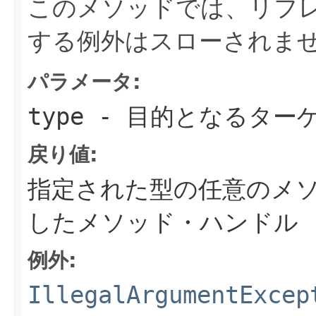
このメソッドでは、リフ
する例外はスローされま
パラメータ:
type
- 目的となるター
戻り値:
指定された型の任意のメ
したメソッド・ハンドル
例外:
IllegalArgumentExcep