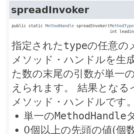
spreadInvoker
public static 
MethodHandle
 spreadInvoker(
MethodType
                                         int leadin
指定された
type
の任意の
メソッド・ハンドルを生
た数の末尾の引数が単一
えられます。
結果となる
メソッド・ハンドルです
単一の
MethodHandle
0個以上の先頭の値(個