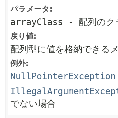
パラメータ:
arrayClass
- 配列のク
戻り値:
配列型に値を格納できる
例外:
NullPointerException
IllegalArgumentExcep
でない場合