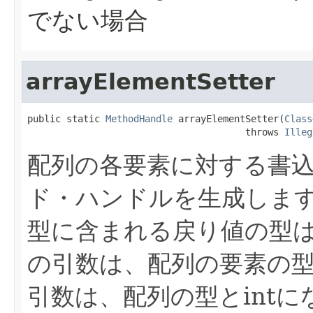
でない場合
arrayElementSetter
public static 
MethodHandle
 arrayElementSetter(
Class
                                       throws 
Illeg
配列の各要素に対する書
ド・ハンドルを生成しま
型に含まれる戻り値の型は
の引数は、配列の要素の
引数は、配列の型とintに