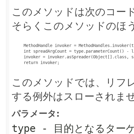
このメソッドは次のコード
そらくこのメソッドのほう
MethodHandle invoker = MethodHandles.invoker(ty
int spreadArgCount = type.parameterCount() - l
invoker = invoker.asSpreader(Object[].class, s
return invoker;

このメソッドでは、リフ
する例外はスローされま
パラメータ:
type
- 目的となるター