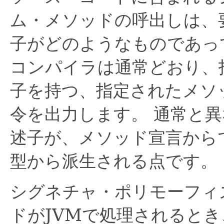
ム・メソッドの呼出しは、
子がどのようなものであっ
コンパイラは通常どおり、
子を持つ、指定されたメソ
令を出力します。
通常と異
述子が、メソッド宣言から
型から派生される点です。
シグネチャ・ポリモーフィ
ドがJVMで処理されると