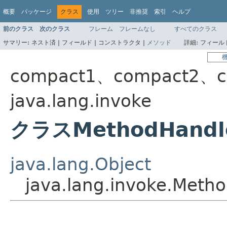
概要
パッケージ
クラス
使用
ツリー
非推奨
索引
ヘルプ
前のクラス
次のクラス
フレーム
フレームなし
すべてのクラス
サマリー:
ネスト済 |
フィールド |
コンストラクタ |
メソッド
詳細:
フィールド
compact1、compact2、c
java.lang.invoke
クラスMethodHandl
java.lang.Object
java.lang.invoke.Meth