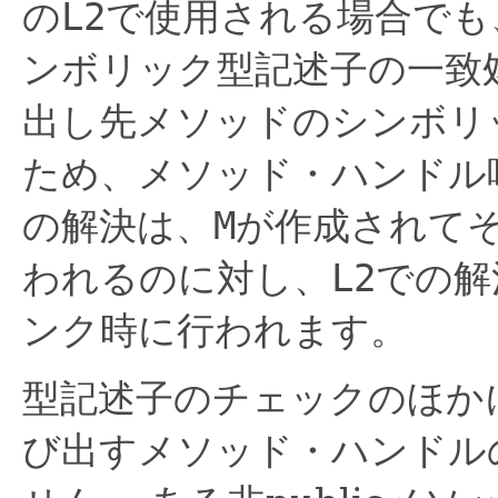
の
L2
で使用される場合でも
ンボリック型記述子の一致
出し先メソッドのシンボリ
ため、メソッド・ハンドル
の解決は、
M
が作成されて
われるのに対し、
L2
での解
ンク時に行われます。
型記述子のチェックのほか
び出すメソッド・ハンドル