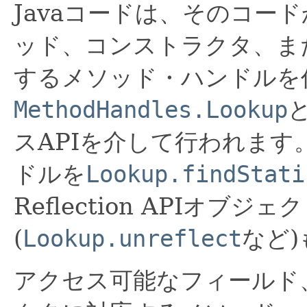
Javaコードは、そのコー
ッド、コンストラクタ、ま
するメソッド・ハンドルを
MethodHandles.Lookup
スAPIを介して行われま
ドルを
Lookup.findStati
Reflection APIオブ
(
Lookup.unreflect
など
アクセス可能なフィールド