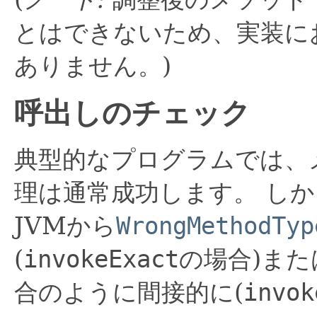
とはできないため、実装に
ありません。)
呼出しのチェック
典型的なプログラムでは、
理は通常成功します。
しか
JVMから
WrongMethodTyp
(
invokeExact
の場合)また
合のように間接的に(
invok