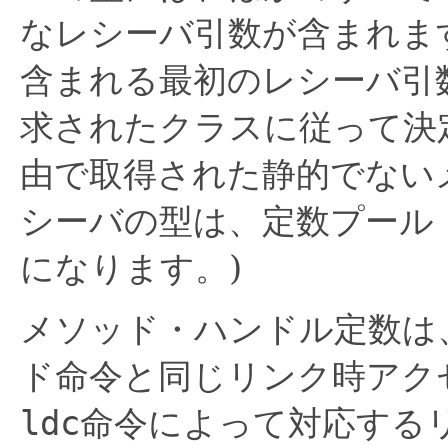
なレシーバ引数が含まれま
含まれる最初のレシーバ引
求されたクラスに従って決
由で取得された静的でない
シーバの型は、定数プール
になります。)
メソッド・ハンドル定数は
ド命令と同じリンク時アク
ldc
命令によって対応する