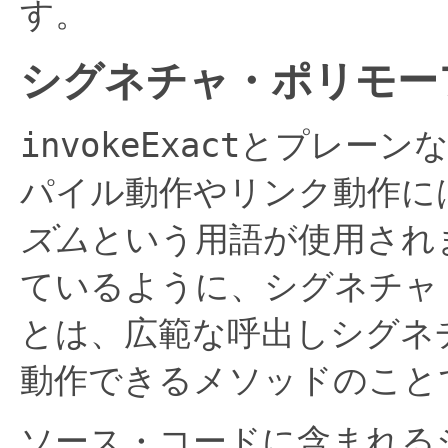
す。
シグネチャ・ポリモー
invokeExact
とプレーン
パイル動作やリンク動作に
ズム
という用語が使用され
ているように、シグネチャ
とは、広範な呼出しシグネ
動作できるメソッドのこと
ソース・コードに含まれる