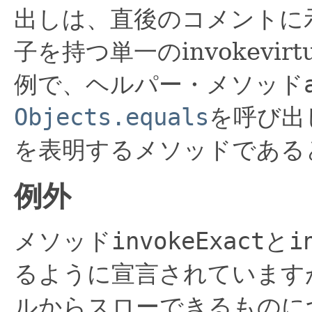
出しは、直後のコメントに
子を持つ単一のinvokevi
例で、ヘルパー・メソッド
Objects.equals
を呼び出
を表明するメソッドである
例外
メソッド
invokeExact
と
i
るように宣言されています
ルからスローできるものに