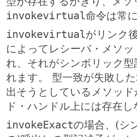
型が存在するかぎり、メソ
invokevirtual
命令は常
invokevirtual
がリンク後
によってレシーバ・メソッ
れ、それがシンボリック型
れます。
型一致が失敗した
出そうとしているメソッド
ド・ハンドル上には存在し
invokeExact
の場合、(シ