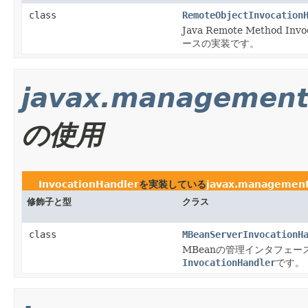
class
RemoteObjectInvocation
Java Remote Method In
ースの実装です。
javax.managemen
の使用
InvocationHandler
を実装している
javax.managemen
修飾子と型
クラス
class
MBeanServerInvocationH
MBeanの管理インタフェー
InvocationHandler
です。