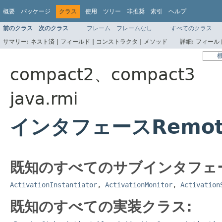
概要
パッケージ
クラス
使用
ツリー
非推奨
索引
ヘルプ
前のクラス
次のクラス
フレーム
フレームなし
すべてのクラス
サマリー:
ネスト済 |
フィールド |
コンストラクタ |
メソッド
詳細:
フィールド
compact2、compact3
java.rmi
インタフェースRemot
既知のすべてのサブインタフェ
ActivationInstantiator
,
ActivationMonitor
,
Activation
既知のすべての実装クラス: