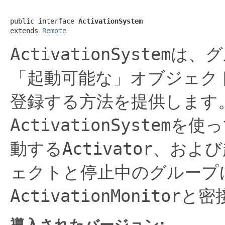
public interface 
ActivationSystem
extends 
Remote
ActivationSystem
は、グ
「起動可能な」オブジェク
登録する方法を提供します
ActivationSystem
を使っ
動する
Activator
、および
ェクトと停止中のグループ
ActivationMonitor
と密
導入されたバージョン: