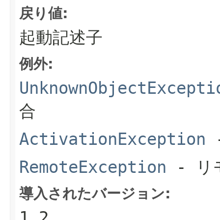
戻り値:
起動記述子
例外:
UnknownObjectExcepti
合
ActivationException
RemoteException
- リ
導入されたバージョン:
1.2