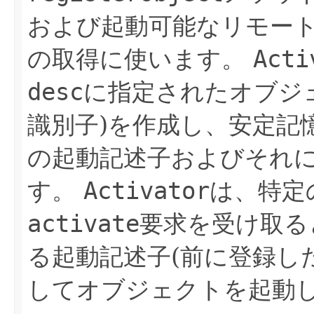
および起動可能なリモー
の取得に使います。
Acti
desc
に指定されたオブジ
識別子)を作成し、安定記
の起動記述子およびそれ
す。
Activator
は、特定
activate
要求を受け取る
る起動記述子(前に登録し
してオブジェクトを起動