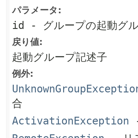
パラメータ:
id
- グループの起動グ
戻り値:
起動グループ記述子
例外:
UnknownGroupExceptio
合
ActivationException