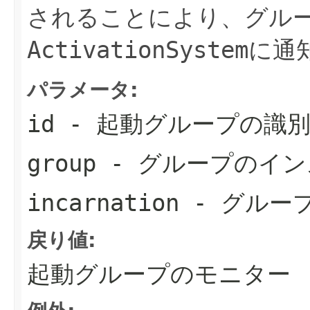
されることにより、グル
ActivationSystem
に通
パラメータ:
id
- 起動グループの識
group
- グループのイン
incarnation
- グルー
戻り値:
起動グループのモニター