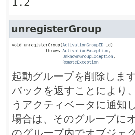
1.2
unregisterGroup
void unregisterGroup(
ActivationGroupID
 id)

              throws 
ActivationException
,

UnknownGroupException
,

RemoteException
起動グループを削除しま
バックを返すことにより、
うアクティベータに通知
場合は、そのグループに
のグループ内でオブジェ