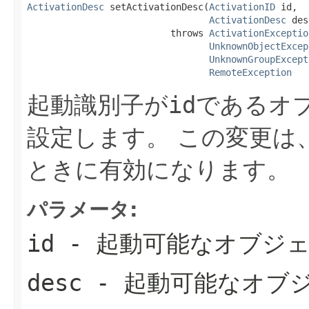
ActivationDesc
 setActivationDesc(
ActivationID
 id,

ActivationDesc
 des
                          throws 
ActivationExceptio
UnknownObjectExcep
UnknownGroupExcept
RemoteException
起動識別子が
id
であるオ
設定します。
この変更は
ときに有効になります。
パラメータ:
id
- 起動可能なオブジ
desc
- 起動可能なオブ