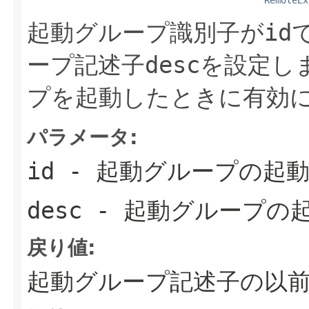
起動グループ識別子が
id
ープ記述子
desc
を設定し
プを起動したときに有効
パラメータ:
id
- 起動グループの起
desc
- 起動グループの
戻り値:
起動グループ記述子の以