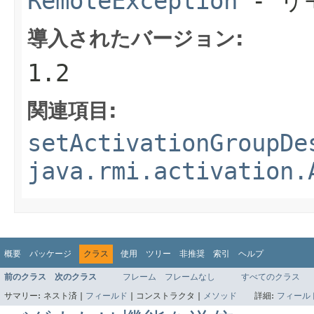
RemoteException
- リ
導入されたバージョン:
1.2
関連項目:
setActivationGroupDe
java.rmi.activation.
概要
パッケージ
クラス
使用
ツリー
非推奨
索引
ヘルプ
前のクラス
次のクラス
フレーム
フレームなし
すべてのクラス
サマリー:
ネスト済 |
フィールド
|
コンストラクタ |
メソッド
詳細:
フィール