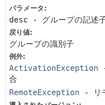
パラメータ:
desc
- グループの記述
戻り値:
グループの識別子
例外:
ActivationException
合
RemoteException
- リ
導入されたバージョン: