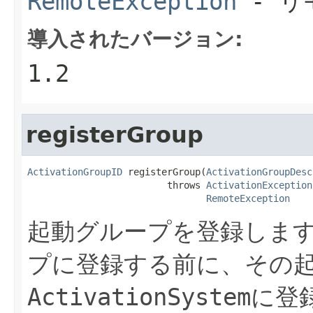
RemoteException
- リ
導入されたバージョン:
1.2
registerGroup
ActivationGroupID
 registerGroup(
ActivationGroupDesc
                         throws 
ActivationException
RemoteException
起動グループを登録しま
プに登録する前に、その
ActivationSystem
に登