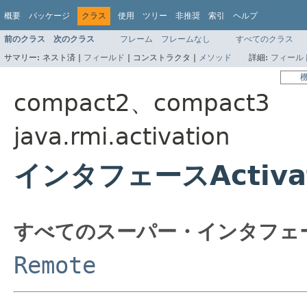
概要
パッケージ
クラス
使用
ツリー
非推奨
索引
ヘルプ
前のクラス
次のクラス
フレーム
フレームなし
すべてのクラス
サマリー:
ネスト済 |
フィールド
|
コンストラクタ |
メソッド
詳細:
フィール
compact2、compact3
java.rmi.activation
インタフェースActivat
すべてのスーパー・インタフェ
Remote