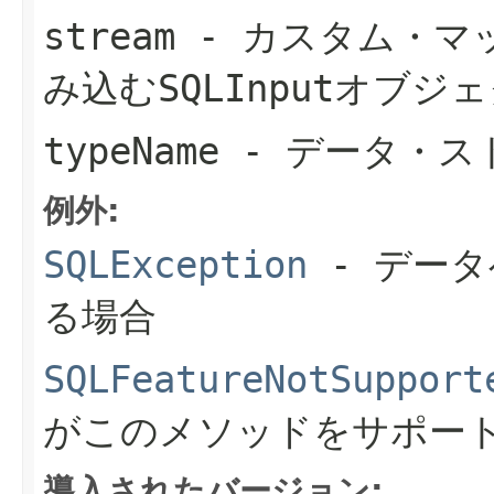
stream
- カスタム・マ
み込む
SQLInput
オブジェ
typeName
- データ・ス
例外:
SQLException
- デー
る場合
SQLFeatureNotSupport
がこのメソッドをサポー
導入されたバージョン: