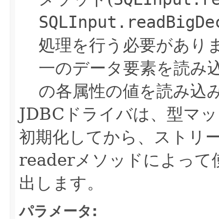
SQLInput.readBigDe
処理を行う必要があり
一のデータ要素を読み込
の各属性の値を読み込
JDBCドライバは、型マ
初期化してから、ストリ
readerメソッドによ
出します。
パラメータ: