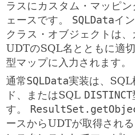
ラスにカスタム・マッピン
ェースです。
SQLData
イ
クラス・オブジェクトは、
UDTのSQL名とともに適
型マップに入力されます。
通常
SQLData
実装は、SQ
ド、またはSQL
DISTINCT
す。
ResultSet.getObje
ースからUDTが取得され