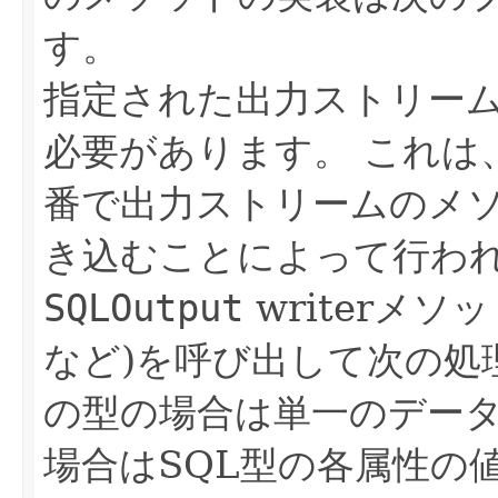
す。
指定された出力ストリーム
必要があります。
これは
番で出力ストリームのメ
き込むことによって行わ
SQLOutput
writerメソッ
など)を呼び出して次の処
の型の場合は単一のデー
場合はSQL型の各属性の