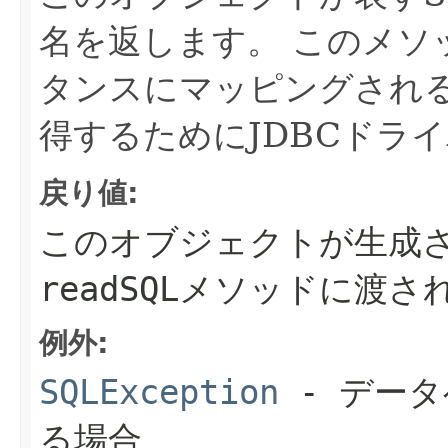
名を返します。
このメソ
タンスにマッピングされる
得するためにJDBCドラ
戻り値:
このオブジェクトが生成
readSQL
メソッドに渡さ
例外:
SQLException
- デー
る場合