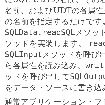
名前、およびUDTの各属
の名前を指定するだけです
SQLData.readSQL
メソッ
ソッドを実装します。
rea
SQLInput
メソッドを呼び
ら各属性を読み込み、
writ
ッドを呼び出して
SQLOutp
をデータ・ソースに書き込
通常アプリケーション・プ