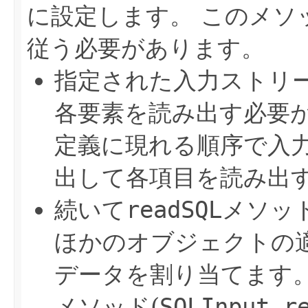
に設定します。
このメソ
従う必要があります。
指定された入力ストリー
各要素を読み出す必要
定義に現れる順序で入
出して各項目を読み出
続いて
readSQL
メソッ
ほかのオブジェクトの
データを割り当てます
メソッド(
SQLInput.r