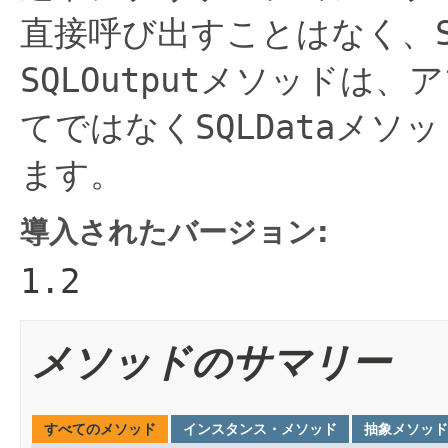
直接呼び出すことはなく、
SQLOutput
メソッドは、ア
てではなく
SQLData
メソッ
ます。
導入されたバージョン:
1.2
メソッドのサマリー
すべてのメソッド
インスタンス・メソッド
抽象メソッド