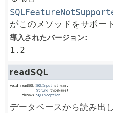
SQLFeatureNotSupport
がこのメソッドをサポー
導入されたバージョン:
1.2
readSQL
void readSQL(
SQLInput
 stream,

String
 typeName)

      throws 
SQLException
データベースから読み出