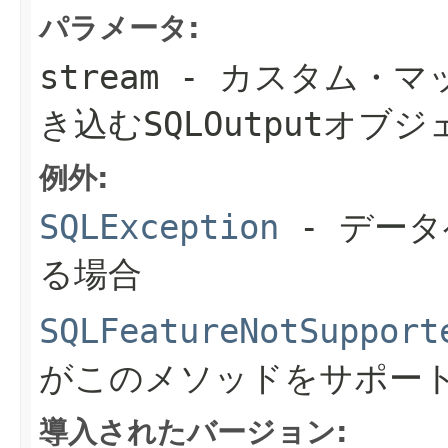
パラメータ:
stream
- カスタム・マ
き込む
SQLOutput
オブジ
例外:
SQLException
- デー
る場合
SQLFeatureNotSupport
がこのメソッドをサポー
導入されたバージョン: