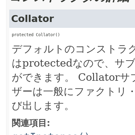
Collator
protected Collator()
デフォルトのコンストラ
はprotectedなので
ができます。
Collat
ザーは一般にファクトリ・メソ
び出します。
関連項目: