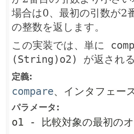
場合は0、最初の引数が2
の整数を返します。
この実装では、単に
comp
(String)o2)
が返され
定義:
compare
、インタフェー
パラメータ:
o1
- 比較対象の最初の