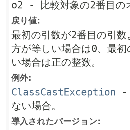
o2
- 比較対象の2番目の
戻り値:
最初の引数が2番目の引数
方が等しい場合は0、最初
い場合は正の整数。
例外:
ClassCastException
-
ない場合。
導入されたバージョン: