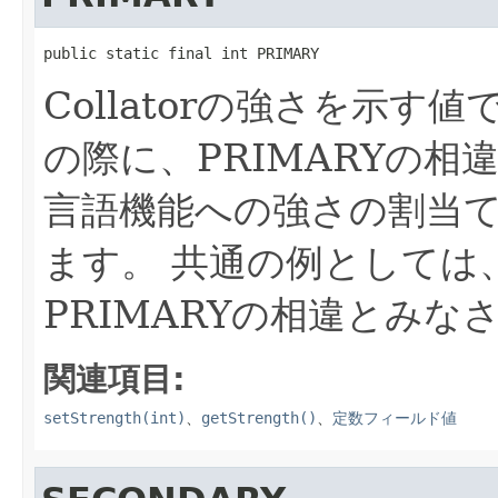
public static final int PRIMARY
Collatorの強さを示す値
の際に、PRIMARYの
言語機能への強さの割当
ます。
共通の例としては、
PRIMARYの相違とみな
関連項目:
setStrength(int)
、
getStrength()
、
定数フィールド値