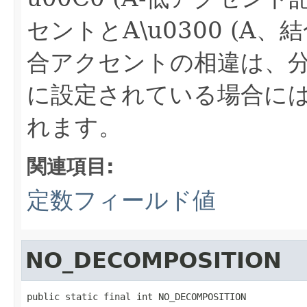
セントとA\u0300 (A
合アクセントの相違は、分解
に設定されている場合にはI
れます。
関連項目:
定数フィールド値
NO_DECOMPOSITION
public static final int NO_DECOMPOSITION