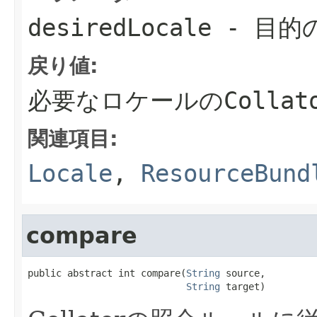
desiredLocale
- 目的
戻り値:
必要なロケールのCollat
関連項目:
Locale
,
ResourceBund
compare
public abstract int compare(
String
 source,

String
 target)