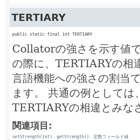
TERTIARY
public static final int TERTIARY
Collatorの強さを示す値
の際に、TERTIARYの
言語機能への強さの割当
ます。
共通の例としては、
TERTIARYの相違とみ
関連項目:
setStrength(int)
、
getStrength()
、
定数フィールド値