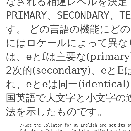
なされる相違レベルを決定
PRIMARY
、
SECONDARY
、
TE
す。
どの言語の機能にどの
にはロケールによって異な
は、eとfは主要な(prima
2次的(secondary)、eと
れ、eとeは同一(identic
国英語で大文字と小文字の
法を示したものです。
 //Get the Collator for US English and set its st
 Collator usCollator = Collator.getInstance(Local