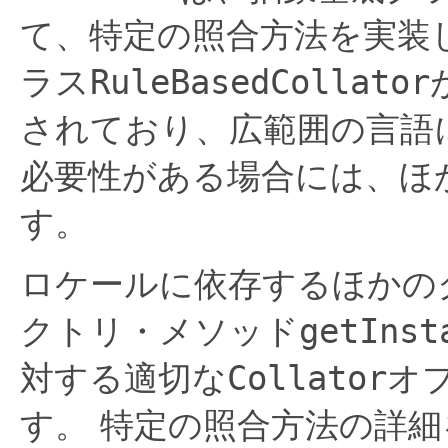
て、特定の照合方法を実装
ラス
RuleBasedCollator
されており、広範囲の言語
必要性がある場合には、ほ
す。
ロケールに依存するほかのク
クトリ・メソッド
getInst
対する適切な
Collator
オ
す。
特定の照合方法の詳細