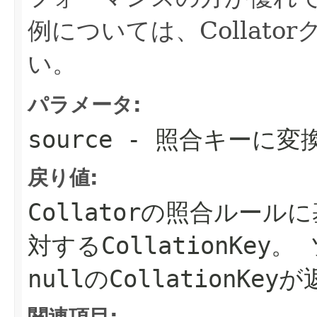
例については、Collat
い。
パラメータ:
source
- 照合キーに変
戻り値:
Collatorの照合ルール
対するCollationKey。
nullのCollationKe
関連項目: