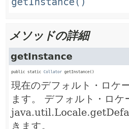
getInstance()
メソッドの詳細
getInstance
public static 
Collator
 getInstance()
現在のデフォルト・ロケール
ます。
デフォルト・ロケ
java.util.Locale.g
きます。