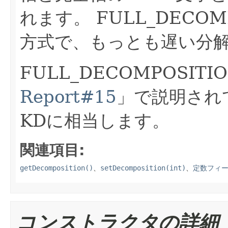
れます。
FULL_DECO
方式で、もっとも遅い分
FULL_DECOMPOSIT
Report#15
」で説明されてい
KDに相当します。
関連項目:
getDecomposition()
、
setDecomposition(int)
、
定数フィ
コンストラクタの詳細