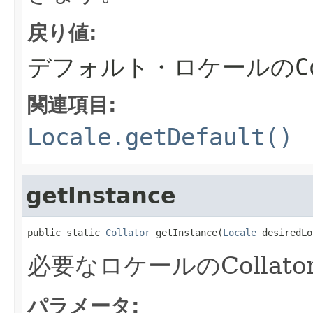
戻り値:
デフォルト・ロケールのCol
関連項目:
Locale.getDefault()
getInstance
public static 
Collator
 getInstance(
Locale
 desiredLo
必要なロケールのCollat
パラメータ: