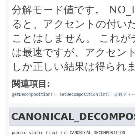
分解モード値です。
NO_
ると、アクセントの付い
ことはしません。
これが
は最速ですが、アクセン
しか正しい結果は得られ
関連項目:
getDecomposition()
、
setDecomposition(int)
、
定数フィ
CANONICAL_DECOMPO
public static final int CANONICAL_DECOMPOSITION