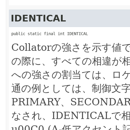
IDENTICAL
public static final int IDENTICAL
Collatorの強さを示す値
の際に、すべての相違が
への強さの割当ては、ロ
通の例としては、制御文字(\u
PRIMARY、SECONDA
なされ、IDENTICAL
u00C0 (A-低アクセ