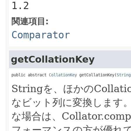
1.2
関連項目:
Comparator
getCollationKey
public abstract 
CollationKey
 getCollationKey(
String
Stringを、ほかのColl
なビット列に変換します
な場合は、Collator.comp
フォーマンスの方が優れ