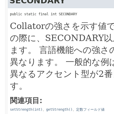
SECONDARY
public static final int SECONDARY
Collatorの強さを示す値
の際に、SECONDAR
ます。
言語機能への強さ
異なります。
一般的な例は
異なるアクセント型が2
す。
関連項目:
setStrength(int)
、
getStrength()
、
定数フィールド値