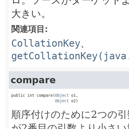
大きい。
関連項目:
CollationKey
、
getCollationKey(java
compare
public int compare(
Object
 o1,

Object
 o2)
順序付けのために2つの引
が2番目の引数より小さい