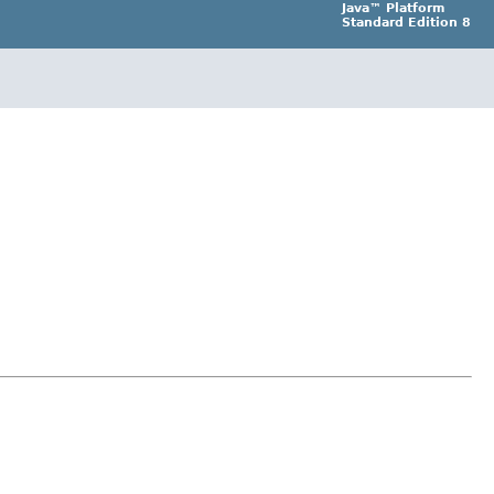
Java™ Platform
Standard Edition 8