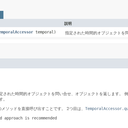
説明
emporalAccessor
temporal)
指定された時間的オブジェクトを
定された時間的オブジェクトを問い合せ、オブジェクトを返します。
す。
のメソッドを直接呼び出すことです。
2つ目は、
TemporalAccessor.q
d approach is recommended
