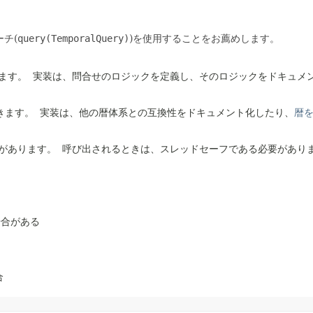
チ(
query(TemporalQuery)
)を使用することをお薦めします。
ます。
実装は、問合せのロジックを定義し、そのロジックをドキュメ
。
きます。
実装は、他の暦体系との互換性をドキュメント化したり、
暦
があります。
呼び出されるときは、スレッドセーフである必要があり
場合がある
合