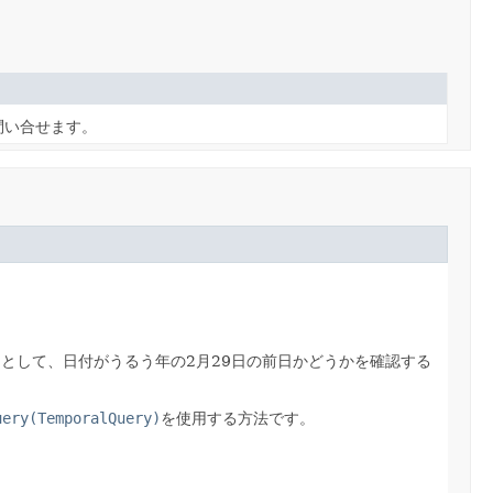
問い合せます。
例として、日付がうるう年の2月29日の前日かどうかを確認する
uery(TemporalQuery)
を使用する方法です。