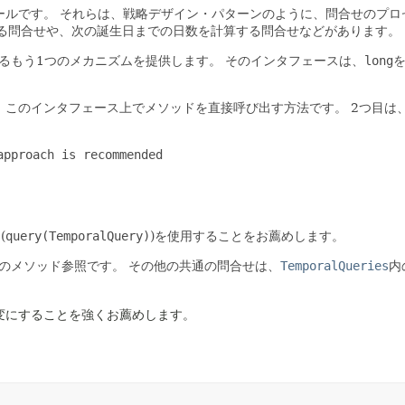
ールです。
それらは、戦略デザイン・パターンのように、問合せのプロ
する問合せや、次の誕生日までの日数を計算する問合せなどがあります。
るもう1つのメカニズムを提供します。
そのインタフェースは、
long
、このインタフェース上でメソッドを直接呼び出す方法です。
2つ目は
pproach is recommended

(
query(TemporalQuery)
)を使用することをお薦めします。
のメソッド参照です。
その他の共通の問合せは、
TemporalQueries
内
変にすることを強くお薦めします。