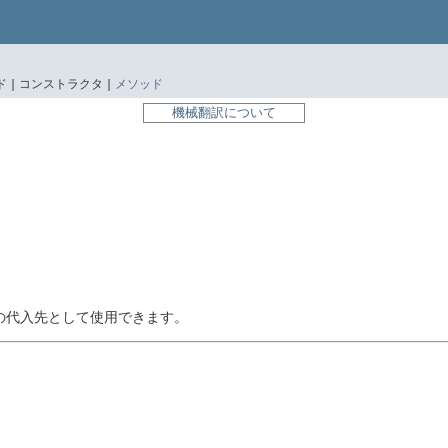
 |
コンストラクタ |
メソッド
機械翻訳について
の代入先として使用できます。