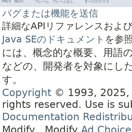
PREV
NEXT
フレーム
フレームなし
すべてのクラス
バグまたは機能を送信
詳細なAPIリファレンスおよ
Java SEのドキュメント
を参
には、概念的な概要、用語
などの、開発者を対象にし
す。
Copyright
© 1993, 2025, O
rights reserved.
Use is su
Documentation Redistribu
Modify
. Modify
Ad Choice