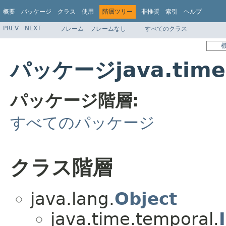
概要
パッケージ
クラス
使用
階層ツリー
非推奨
索引
ヘルプ
PREV
NEXT
フレーム
フレームなし
すべてのクラス
パッケージjava.time
パッケージ階層:
すべてのパッケージ
クラス階層
java.lang.
Object
java.time.temporal.