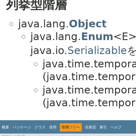
列挙型階層
java.lang.
Object
java.lang.
Enum
<E> 
java.io.
Serializable
を
java.time.tempora
(java.time.tempor
java.time.tempora
(java.time.tempor
概要
パッケージ
クラス
使用
階層ツリー
非推奨
索引
ヘルプ