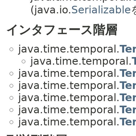
(java.io.
Serializable
インタフェース階層
java.time.temporal.
Te
java.time.temporal.
java.time.temporal.
Te
java.time.temporal.
Te
java.time.temporal.
Te
java.time.temporal.
Te
java.time.temporal.
Te