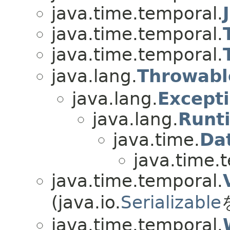
java.time.temporal.
java.time.temporal.
java.time.temporal.
java.lang.
Throwabl
java.lang.
Except
java.lang.
Runt
java.time.
Da
java.time.
java.time.temporal.
(java.io.
Serializable
java.time.temporal.