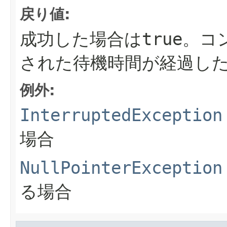
戻り値:
成功した場合は
true
。コ
された待機時間が経過し
例外:
InterruptedException
場合
NullPointerException
る場合