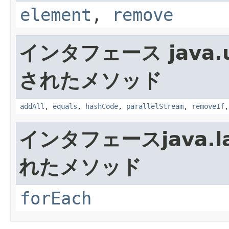
element
,
remove
インタフェース java.ut
されたメソッド
addAll
,
equals
,
hashCode
,
parallelStream
,
removeIf
インタフェースjava.la
れたメソッド
forEach