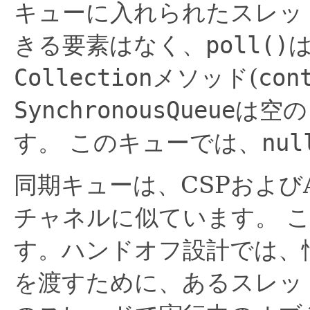
キューに入れられたスレッ
きる要素はなく、
poll()
Collection
メソッド(
con
SynchronousQueue
は空の
す。
このキューでは、
nul
同期キューは、CSPおよび
チャネルに似ています。
す。ハンドオフ設計では、
を渡すために、あるスレッ