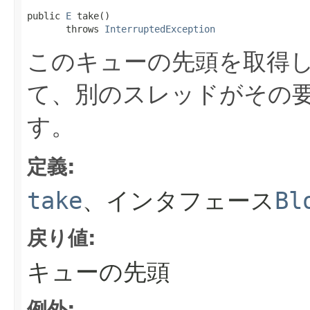
public 
E
 take()

       throws 
InterruptedException
このキューの先頭を取得
て、別のスレッドがその
す。
定義:
take
、インタフェース
Bl
戻り値:
キューの先頭
例外: