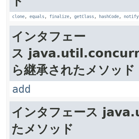
ド
clone
,
equals
,
finalize
,
getClass
,
hashCode
,
notify
インタフェー
ス java.util.concur
ら継承されたメソッド
add
インタフェース java.ut
たメソッド