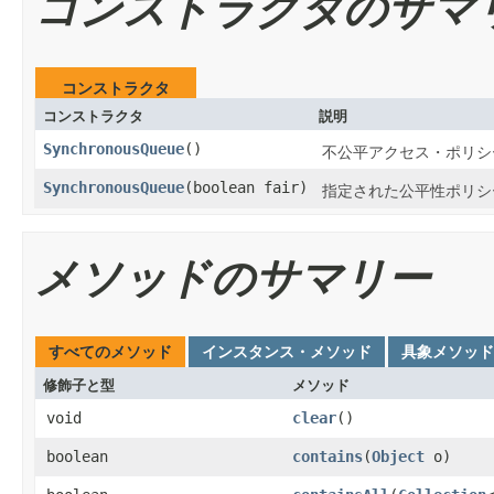
コンストラクタのサマ
コンストラクタ
コンストラクタ
説明
SynchronousQueue
()
不公平アクセス・ポリシ
SynchronousQueue
(boolean fair)
指定された公平性ポリシ
メソッドのサマリー
すべてのメソッド
インスタンス・メソッド
具象メソッド
修飾子と型
メソッド
void
clear
()
boolean
contains
(
Object
o)