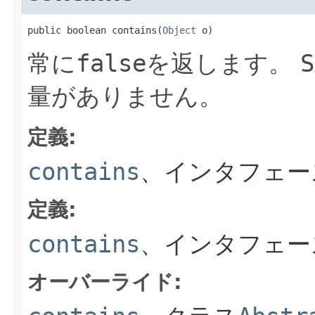
public boolean contains(
Object
 o)
常に
false
を返します。
S
量がありません。
定義:
contains
、インタフェー
定義:
contains
、インタフェー
オーバーライド: