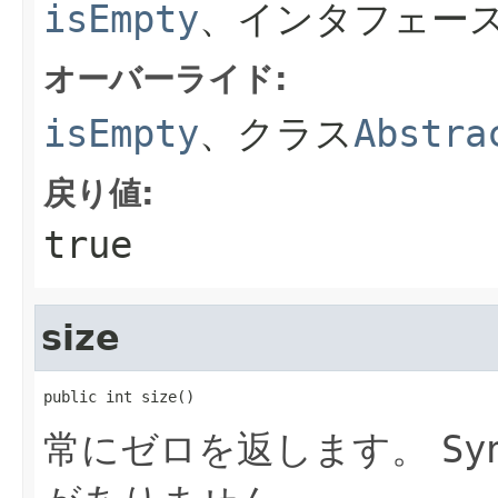
isEmpty
、インタフェー
オーバーライド:
isEmpty
、クラス
Abstra
戻り値:
true
size
public int size()
常にゼロを返します。
Sy