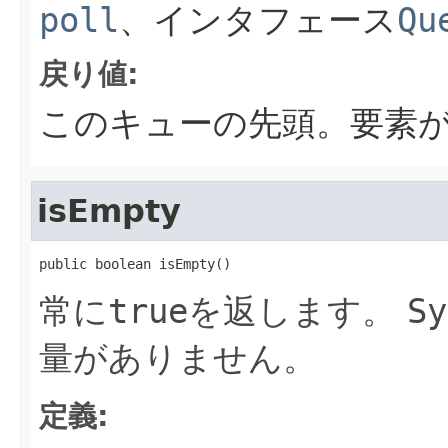
poll
、インタフェース
Qu
戻り値:
このキューの先頭。要素
isEmpty
public boolean isEmpty()
常に
true
を返します。
Sy
量がありません。
定義: