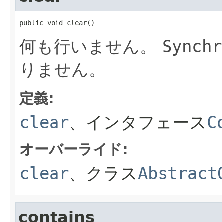
public void clear()
何も行いません。
Synchr
りません。
定義:
clear
、インタフェース
C
オーバーライド:
clear
、クラス
Abstract
contains