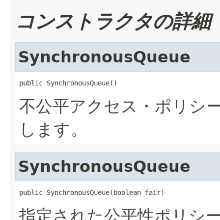
コンストラクタの詳細
SynchronousQueue
public SynchronousQueue()
不公平アクセス・ポリシ
します。
SynchronousQueue
public SynchronousQueue(boolean fair)
指定された公平性ポリシ