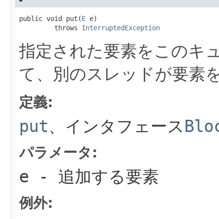
public void put(
E
 e)

         throws 
InterruptedException
指定された要素をこのキ
て、別のスレッドが要素
定義:
put
、インタフェース
Blo
パラメータ:
e
- 追加する要素
例外: