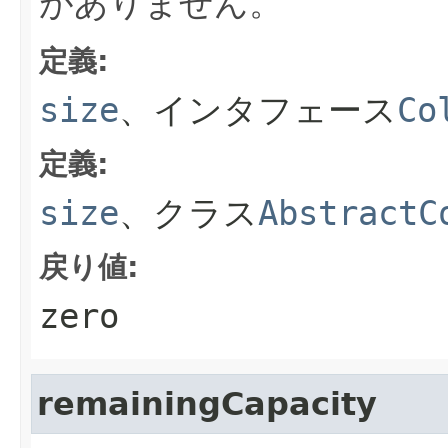
がありません。
定義:
size
、インタフェース
Co
定義:
size
、クラス
AbstractC
戻り値:
zero
remainingCapacity