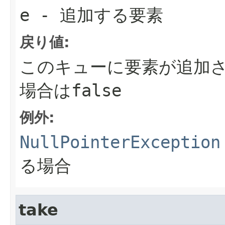
e
- 追加する要素
戻り値:
このキューに要素が追加
場合は
false
例外:
NullPointerException
る場合
take