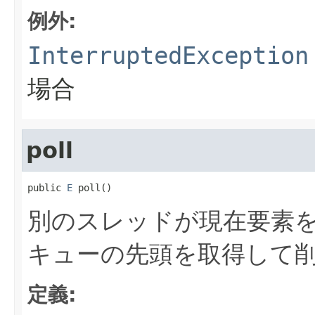
例外:
InterruptedException
場合
poll
public 
E
 poll()
別のスレッドが現在要素
キューの先頭を取得して
定義: