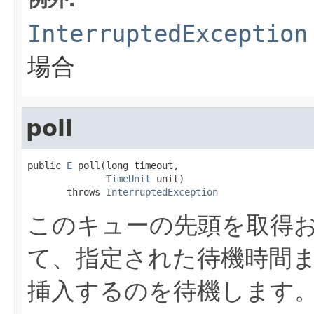
InterruptedException
場合
poll
public 
E
 poll(long timeout,

TimeUnit
 unit)

       throws 
InterruptedException
このキューの先頭を取得
て、指定された待機時間
挿入するのを待機します