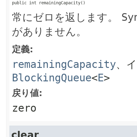
public int remainingCapacity()
常にゼロを返します。
Sy
がありません。
定義:
remainingCapacity
、
BlockingQueue
<
E
>
戻り値:
zero
clear