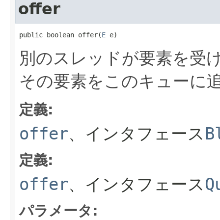
offer
public boolean offer(
E
 e)
別のスレッドが要素を受
その要素をこのキューに
定義:
offer
、インタフェース
B
定義:
offer
、インタフェース
Q
パラメータ: