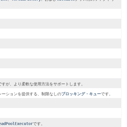
ですが、より柔軟な使用方法をサポートします。
レーションを提供する、制限なしの
ブロッキング・キュー
です。
eadPoolExecutor
です。