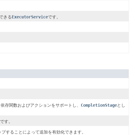
できる
ExecutorService
です。
。
る依存関数およびアクションをサポートし、
CompletionStage
とし
です。
にマップすることによって追加を有効化できます。