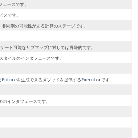
フェースです。
ビスです。
行う、非同期の可能性がある計算のステージです。
ビゲート可能なサブマップに対しては再帰的です。
スタイルのインタフェースです。
る
Future
を生成できるメソッドを提供する
Executor
です。
めのインタフェースです。