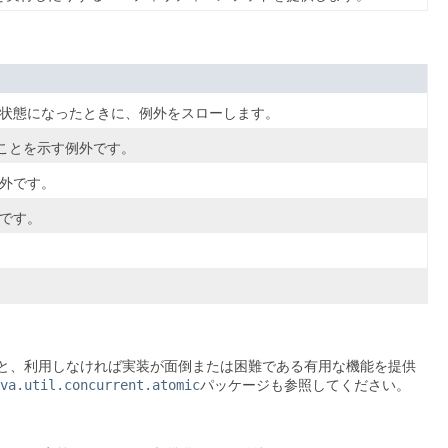
状態になったときに、例外をスローします。
ことを示す例外です。
外です。
です。
と、利用しなければ実装が面倒または困難である有用な機能を提供
va.util.concurrent.atomic
パッケージも参照してください。