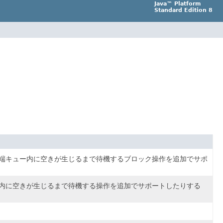
Java™ Platform
Standard Edition 8
端キュー内に空きが生じるまで待機するブロック操作を追加でサポ
内に空きが生じるまで待機する操作を追加でサポートしたりする