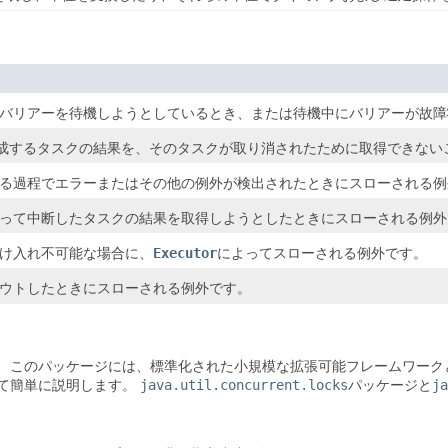
バリアーを待機しようとしているとき、または待機中にバリアーが故障
成するタスクの結果を、そのタスクが取り消されたために取得できない
る過程でエラーまたはその他の例外が検出されたときにスローされる例
って中断したタスクの結果を取得しようとしたときにスローされる例外
け入れ不可能な場合に、
Executor
によってスローされる例外です。
ウトしたときにスローされる例外です。
。
このパッケージには、標準化された小規模な拡張可能フレームワーク
て簡単に説明します。
java.util.concurrent.locks
パッケージと
ja