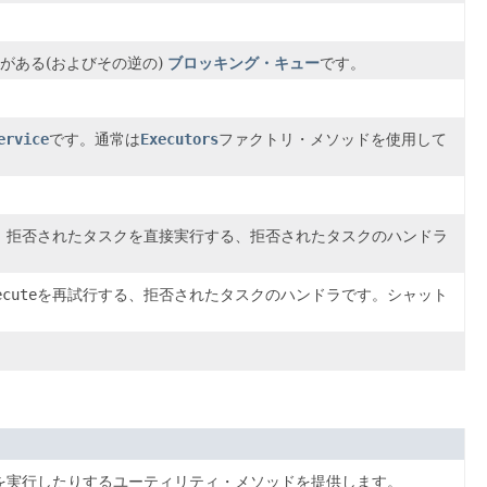
がある(およびその逆の)
ブロッキング・キュー
です。
ervice
です。通常は
Executors
ファクトリ・メソッドを使用して
、拒否されたタスクを直接実行する、拒否されたタスクのハンドラ
ecute
を再試行する、拒否されたタスクのハンドラです。シャット
を実行したりするユーティリティ・メソッドを提供します。