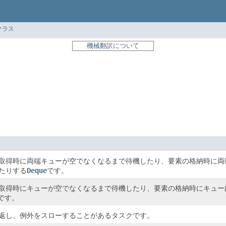
クラス
機械翻訳について
。
取得時に両端キューが空でなくなるまで待機したり、要素の格納時に両
たりする
Deque
です。
取得時にキューが空でなくなるまで待機したり、要素の格納時にキュー
です。
返し、例外をスローすることがあるタスクです。