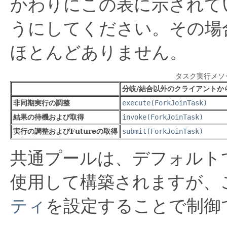
かわりにこの表に示されて
うにしてください。その場
ほとんどありません。
タスク実行メソ
分岐/結合以外のクライアントか
非同期実行の調整
execute(ForkJoinTask)
結果の待機および取得
invoke(ForkJoinTask)
実行の調整およびFutureの取得
submit(ForkJoinTask)
共通プールは、デフォルト
使用して構築されますが、
ティ
を設定することで制御