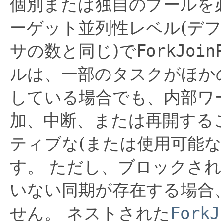
個別または独自のプールを
ーゲット並列性レベル(デ
サの数と同じ)で
ForkJoin
ルは、一部のタスクがほか
している場合でも、内部ワ
加、中断、または再開する
ティブな(または使用可能
す。
ただし、ブロックされ
いない同期が存在する場合
せん。
ネストされた
ForkJ