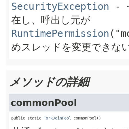
SecurityException
- 
在し、呼出し元が
RuntimePermission
("m
めスレッドを変更できな
メソッドの詳細
commonPool
public static 
ForkJoinPool
 commonPool()