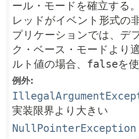
ール・モードを確立する
レッドがイベント形式の
プリケーションでは、デ
ク・ベース・モードより
ルト値の場合、
false
を
例外:
IllegalArgumentExcep
実装限界より大きい
NullPointerException