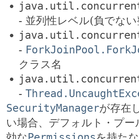
java.util.concurren
- 並列性レベル(負でない
java.util.concurren
-
ForkJoinPool.ForkJ
クラス名
java.util.concurren
-
Thread.UncaughtExc
SecurityManager
が存在
い場合、デフォルト・プー
効な
Permissions
を持た