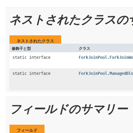
ネストされたクラスの
ネストされたクラス
修飾子と型
クラス
static interface
ForkJoinPool.ForkJoinW
static interface
ForkJoinPool.ManagedBl
フィールドのサマリー
フィールド