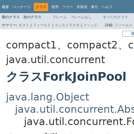
概要
パッケージ
クラス
使用
ツリー
非推奨
索引
ヘルプ
前のクラス
次のクラス
フレーム
フレームなし
すべてのクラス
サマリー:
ネスト
|
フィールド
|
コンストラクタ
|
メソッド
詳細:
フィールド
compact1、compact2、c
java.util.concurrent
クラスForkJoinPool
java.lang.Object
java.util.concurrent.Ab
java.util.concurrent.F