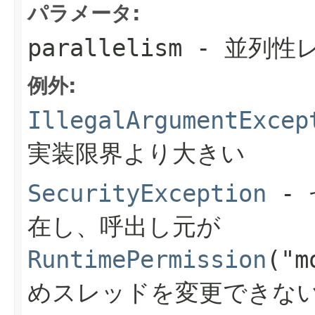
パラメータ:
parallelism
- 並列性
例外:
IllegalArgumentExcep
実装限界より大きい
SecurityException
- 
在し、呼出し元が
RuntimePermission
("m
めスレッドを変更できな