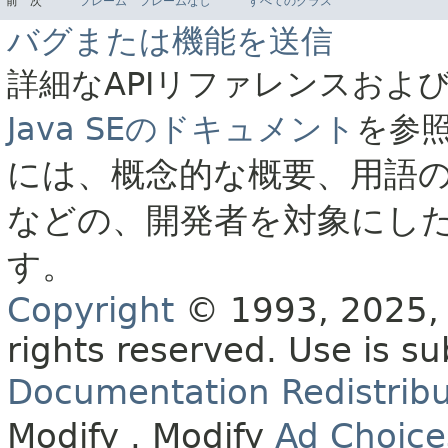
前
次
フレーム
フレームなし
すべてのクラス
バグまたは機能を送信
詳細なAPIリファレンスおよ
Java SEのドキュメント
を参
には、概念的な概要、用語
などの、開発者を対象にし
す。
Copyright
© 1993, 2025, O
rights reserved.
Use is su
Documentation Redistribu
Modify
. Modify
Ad Choice