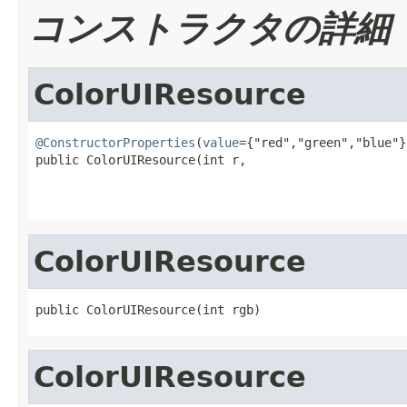
コンストラクタの詳細
ColorUIResource
@ConstructorProperties
(
value
={"red","green","blue"})
public ColorUIResource(int r,

                                                   
                                                   
ColorUIResource
public ColorUIResource(int rgb)
ColorUIResource