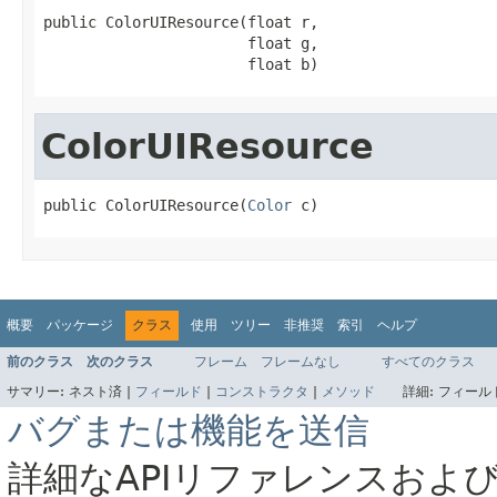
public ColorUIResource(float r,

                       float g,

                       float b)
ColorUIResource
public ColorUIResource(
Color
 c)
概要
パッケージ
クラス
使用
ツリー
非推奨
索引
ヘルプ
前のクラス
次のクラス
フレーム
フレームなし
すべてのクラス
サマリー:
ネスト済 |
フィールド
|
コンストラクタ
|
メソッド
詳細:
フィールド
バグまたは機能を送信
詳細なAPIリファレンスおよ