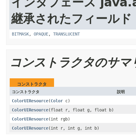
インタフェース java.a
継承されたフィールド
BITMASK
,
OPAQUE
,
TRANSLUCENT
コンストラクタのサマ
コンストラクタ
コンストラクタ
説明
ColorUIResource
(
Color
c)
ColorUIResource
(float r, float g, float b)
ColorUIResource
(int rgb)
ColorUIResource
(int r, int g, int b)