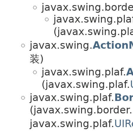
javax.swing.borde
javax.swing.pla
(javax.swing.pla
javax.swing.
Action
装)
javax.swing.plaf.
A
(javax.swing.plaf.
javax.swing.plaf.
Bo
(javax.swing.border.
javax.swing.plaf.
UIR