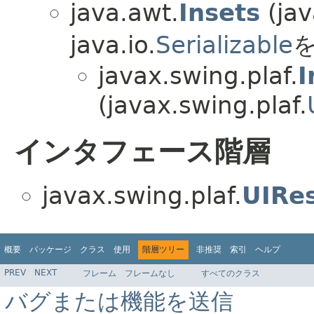
java.awt.
Insets
(jav
java.io.
Serializable
を
javax.swing.plaf.
I
(javax.swing.plaf.
インタフェース階層
javax.swing.plaf.
UIRe
概要
パッケージ
クラス
使用
階層ツリー
非推奨
索引
ヘルプ
PREV
NEXT
フレーム
フレームなし
すべてのクラス
バグまたは機能を送信