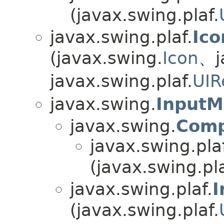
(javax.swing.plaf.
javax.swing.plaf.
Ic
(javax.swing.
Icon
、j
javax.swing.plaf.
UIR
javax.swing.
Input
javax.swing.
Comp
javax.swing.pla
(javax.swing.pla
javax.swing.plaf.
I
(javax.swing.plaf.