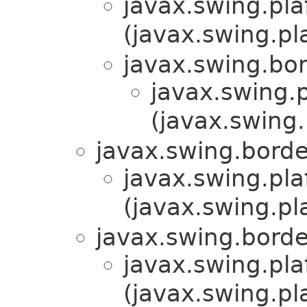
javax.swing.pla
(javax.swing.pla
javax.swing.bor
javax.swing.p
(javax.swing.
javax.swing.borde
javax.swing.pla
(javax.swing.pla
javax.swing.borde
javax.swing.pla
(javax.swing.pla