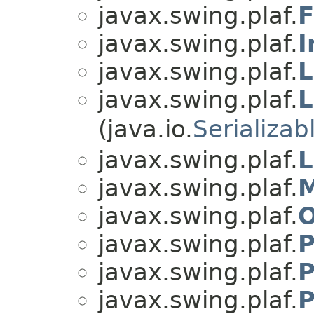
javax.swing.plaf.
F
javax.swing.plaf.
I
javax.swing.plaf.
L
javax.swing.plaf.
L
(java.io.
Serializab
javax.swing.plaf.
L
javax.swing.plaf.
javax.swing.plaf.
O
javax.swing.plaf.
P
javax.swing.plaf.
javax.swing.plaf.
P