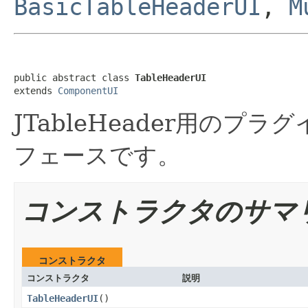
BasicTableHeaderUI
,
M
public abstract class 
TableHeaderUI
extends 
ComponentUI
JTableHeader用のプラグ
フェースです。
コンストラクタのサマ
コンストラクタ
コンストラクタ
説明
TableHeaderUI
()