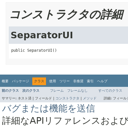
コンストラクタの詳細
SeparatorUI
public SeparatorUI()
概要
パッケージ
クラス
使用
ツリー
非推奨
索引
ヘルプ
前のクラス
次のクラス
フレーム
フレームなし
すべてのクラス
サマリー:
ネスト済 |
フィールド |
コンストラクタ
|
メソッド
詳細:
フィールド
バグまたは機能を送信
詳細なAPIリファレンスおよ