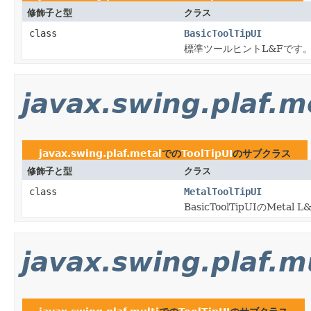
修飾子と型
クラス
class
BasicToolTipUI
標準ツールヒントL&Fです
javax.swing.plaf.m
javax.swing.plaf.metal
での
ToolTipUI
のサブクラス
修飾子と型
クラス
class
MetalToolTipUI
BasicToolTipUIのMetal
javax.swing.plaf.m