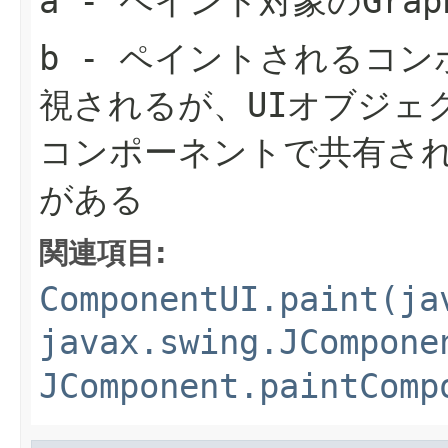
a
- ペイント対象の
Grap
b
- ペイントされるコン
視されるが、UIオブジェ
コンポーネントで共有さ
がある
関連項目:
ComponentUI.paint(ja
javax.swing.JCompone
JComponent.paintComp