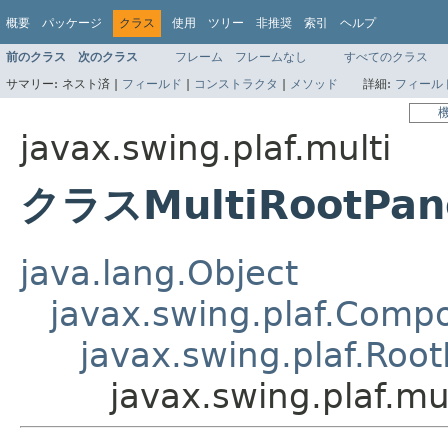
概要
パッケージ
クラス
使用
ツリー
非推奨
索引
ヘルプ
前のクラス
次のクラス
フレーム
フレームなし
すべてのクラス
サマリー:
ネスト済 |
フィールド
|
コンストラクタ
|
メソッド
詳細:
フィール
javax.swing.plaf.multi
クラスMultiRootPan
java.lang.Object
javax.swing.plaf.Comp
javax.swing.plaf.Roo
javax.swing.plaf.mu