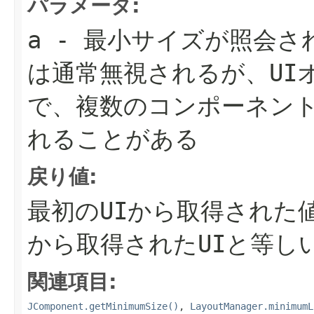
パラメータ:
a
- 最小サイズが照会さ
は通常無視されるが、UI
で、複数のコンポーネン
れることがある
戻り値:
最初のUIから取得された
から取得されたUIと等し
関連項目:
JComponent.getMinimumSize()
,
LayoutManager.minimumL