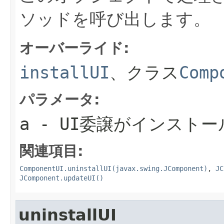
ソッドを呼び出します。
オーバーライド:
installUI
、クラス
Comp
パラメータ:
a
- UI委譲がインスト
関連項目:
ComponentUI.uninstallUI(javax.swing.JComponent)
,
JC
JComponent.updateUI()
uninstallUI