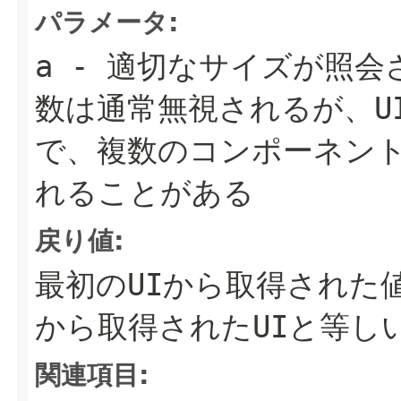
パラメータ:
a
- 適切なサイズが照会
数は通常無視されるが、U
で、複数のコンポーネン
れることがある
戻り値:
最初のUIから取得された
から取得されたUIと等し
関連項目: