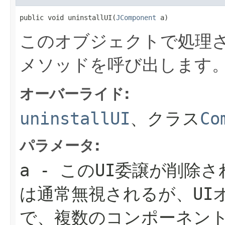
public void uninstallUI(
JComponent
 a)
このオブジェクトで処理さ
メソッドを呼び出します
オーバーライド:
uninstallUI
、クラス
Co
パラメータ:
a
- このUI委譲が削除
は通常無視されるが、UI
で、複数のコンポーネン