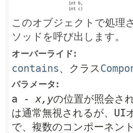
                        int b,

                        int c)
このオブジェクトで処理さ
ソッドを呼び出します。
オーバーライド:
contains
、クラス
Compo
パラメータ:
a
-
x,y
の位置が照会さ
は通常無視されるが、UI
で、複数のコンポーネン