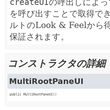
createUI
の呼出しによっ
を呼び出すことで取得で
ルトのLook & Feel
保証されます。
コンストラクタの詳細
MultiRootPaneUI
public MultiRootPaneUI()