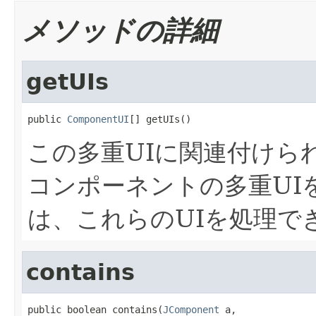
メソッドの詳細
getUIs
public 
ComponentUI
[] getUIs()
この多重UIに関連付けら
コンポーネントの多重UI
は、これらのUIを処理で
contains
public boolean contains(
JComponent
 a,
