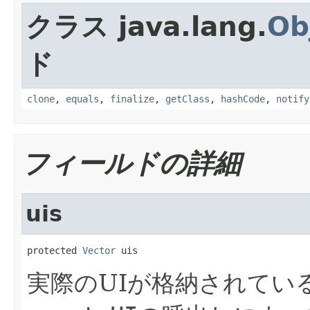
クラス java.lang.
Ob
ド
clone
,
equals
,
finalize
,
getClass
,
hashCode
,
notify
フィールドの詳細
uis
protected 
Vector
 uis
実際のUIが格納されてい