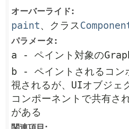
オーバーライド:
paint
、クラス
Componen
パラメータ:
a
- ペイント対象の
Grap
b
- ペイントされるコン
視されるが、UIオブジェ
コンポーネントで共有さ
がある
関連項目: