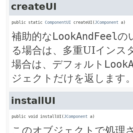
createUI
public static 
ComponentUI
 createUI(
JComponent
 a)
補助的な
LookAndFeel
の
る場合は、多重UIインス
場合は、デフォルト
Look
ジェクトだけを返します
installUI
public void installUI(
JComponent
 a)
このオブジェクトで処理さ