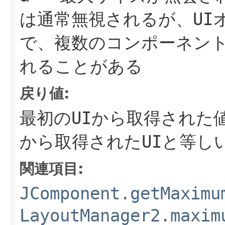
は通常無視されるが、UI
で、複数のコンポーネン
れることがある
戻り値:
最初のUIから取得された
から取得されたUIと等し
関連項目:
JComponent.getMaximu
LayoutManager2.maxim