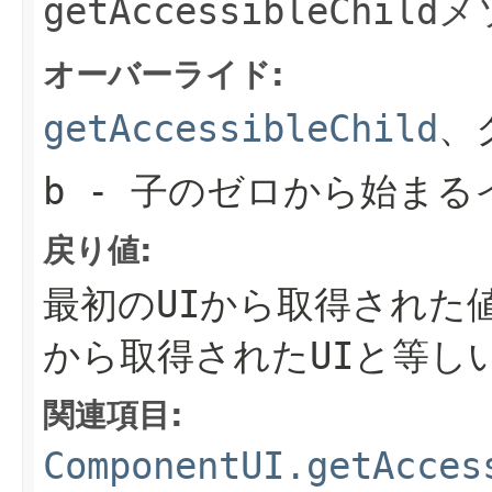
getAccessibleChild
メ
オーバーライド:
getAccessibleChild
、
b
- 子のゼロから始まる
戻り値:
最初のUIから取得された
から取得されたUIと等し
関連項目:
ComponentUI.getAcces