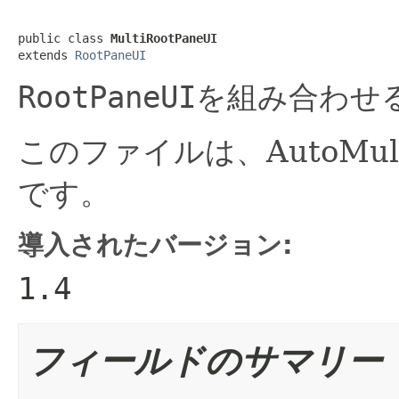
public class 
MultiRootPaneUI
extends 
RootPaneUI
RootPaneUI
を組み合わせ
このファイルは、AutoMu
です。
導入されたバージョン:
1.4
フィールドのサマリー