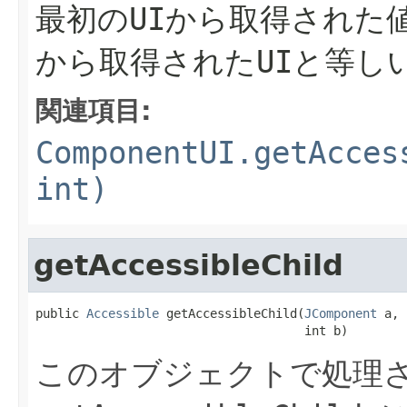
最初のUIから取得された
から取得されたUIと等し
関連項目:
ComponentUI.getAcces
int)
getAccessibleChild
public 
Accessible
 getAccessibleChild(
JComponent
 a,

                                     int b)
このオブジェクトで処理さ