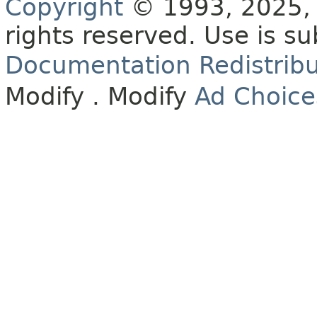
Copyright
© 1993, 2025, O
rights reserved.
Use is su
Documentation Redistribu
Modify
. Modify
Ad Choice