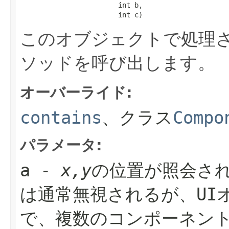
                        int b,

                        int c)
このオブジェクトで処理さ
ソッドを呼び出します。
オーバーライド:
contains
、クラス
Compo
パラメータ:
a
-
x,y
の位置が照会さ
は通常無視されるが、UI
で、複数のコンポーネン