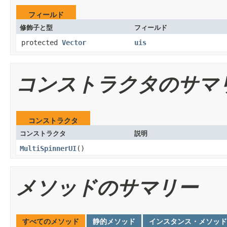
フィールド
修飾子と型
フィールド
protected
Vector
uis
コンストラクタのサマ
コンストラクタ
コンストラクタ
説明
MultiSpinnerUI
()
メソッドのサマリー
すべてのメソッド
静的メソッド
インスタンス・メソッド