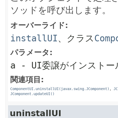
ソッドを呼び出します。
オーバーライド:
installUI
、クラス
Comp
パラメータ:
a
- UI委譲がインスト
関連項目:
ComponentUI.uninstallUI(javax.swing.JComponent)
,
JC
JComponent.updateUI()
uninstallUI