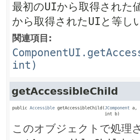
最初のUIから取得された
から取得されたUIと等し
関連項目:
ComponentUI.getAcces
int)
getAccessibleChild
public 
Accessible
 getAccessibleChild(
JComponent
 a,

                                     int b)
このオブジェクトで処理さ