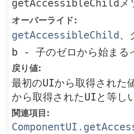
getAccessibleChild
メ
オーバーライド:
getAccessibleChild
、
b
- 子のゼロから始まる
戻り値:
最初のUIから取得された
から取得されたUIと等し
関連項目:
ComponentUI.getAcces