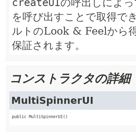
createUI
の呼出しによっ
を呼び出すことで取得で
ルトのLook & Feel
保証されます。
コンストラクタの詳細
MultiSpinnerUI
public MultiSpinnerUI()