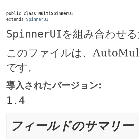
public class 
MultiSpinnerUI
extends 
SpinnerUI
SpinnerUI
を組み合わせる
このファイルは、AutoMu
です。
導入されたバージョン:
1.4
フィールドのサマリー