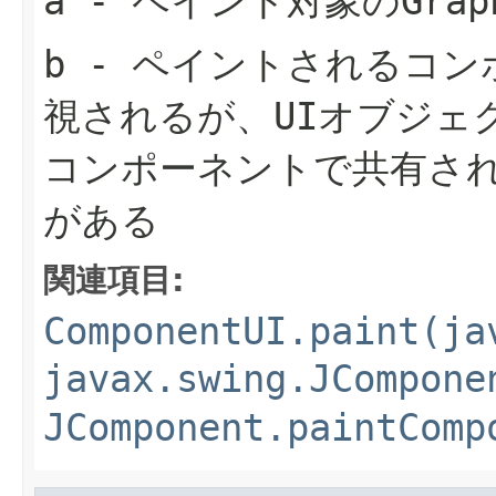
a
- ペイント対象の
Grap
b
- ペイントされるコン
視されるが、UIオブジェ
コンポーネントで共有さ
がある
関連項目:
ComponentUI.paint(ja
javax.swing.JCompone
JComponent.paintComp