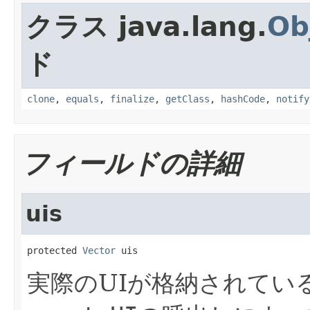
クラス java.lang.
Ob
ド
clone
,
equals
,
finalize
,
getClass
,
hashCode
,
notify
フィールドの詳細
uis
protected 
Vector
 uis
実際のUIが格納されてい