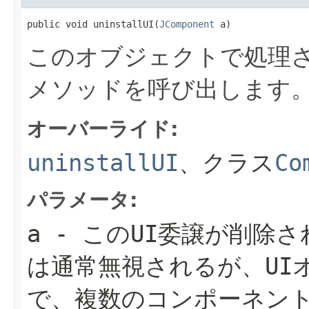
public void uninstallUI(
JComponent
 a)
このオブジェクトで処理さ
メソッドを呼び出します
オーバーライド:
uninstallUI
、クラス
Co
パラメータ:
a
- このUI委譲が削除
は通常無視されるが、UI
で、複数のコンポーネン