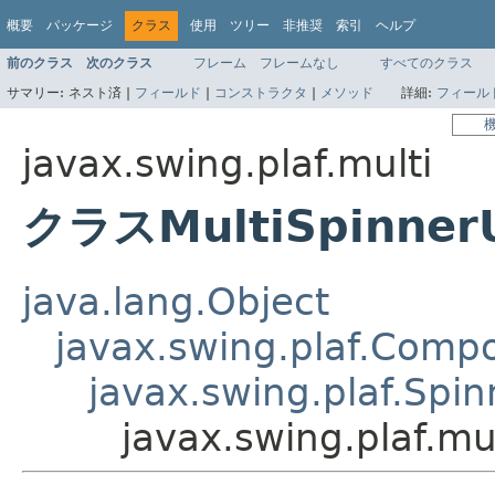
概要
パッケージ
クラス
使用
ツリー
非推奨
索引
ヘルプ
前のクラス
次のクラス
フレーム
フレームなし
すべてのクラス
サマリー:
ネスト済 |
フィールド
|
コンストラクタ
|
メソッド
詳細:
フィール
javax.swing.plaf.multi
クラスMultiSpinner
java.lang.Object
javax.swing.plaf.Comp
javax.swing.plaf.Spin
javax.swing.plaf.mu