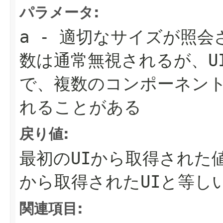
パラメータ:
a
- 適切なサイズが照会
数は通常無視されるが、U
で、複数のコンポーネン
れることがある
戻り値:
最初のUIから取得された
から取得されたUIと等し
関連項目: