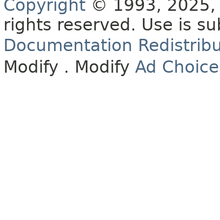
Copyright
© 1993, 2025, O
rights reserved.
Use is su
Documentation Redistribu
Modify
. Modify
Ad Choice