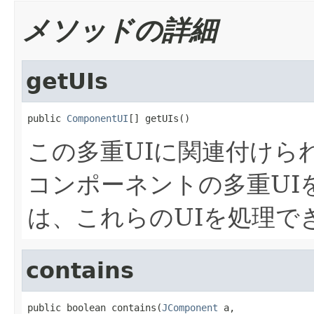
メソッドの詳細
getUIs
public 
ComponentUI
[] getUIs()
この多重UIに関連付けら
コンポーネントの多重UI
は、これらのUIを処理で
contains
public boolean contains(
JComponent
 a,
