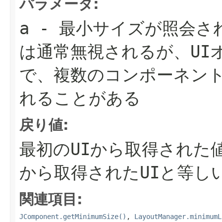
パラメータ:
a
- 最小サイズが照会さ
は通常無視されるが、UI
で、複数のコンポーネン
れることがある
戻り値:
最初のUIから取得された
から取得されたUIと等し
関連項目:
JComponent.getMinimumSize()
,
LayoutManager.minimumL