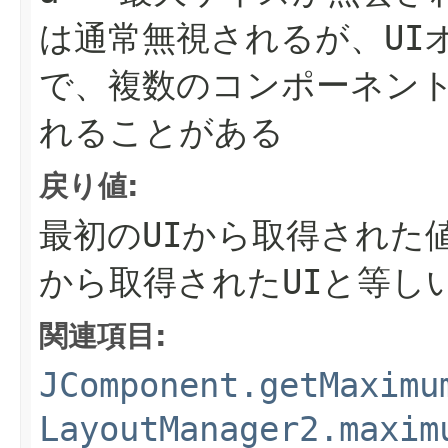
は通常無視されるが、UI
で、複数のコンポーネン
れることがある
戻り値:
最初のUIから取得された
から取得されたUIと等し
関連項目:
JComponent.getMaximu
LayoutManager2.maxim