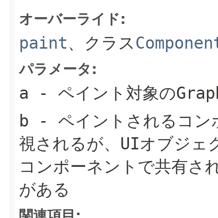
オーバーライド:
paint
、クラス
Componen
パラメータ:
a
- ペイント対象の
Grap
b
- ペイントされるコン
視されるが、UIオブジェ
コンポーネントで共有さ
がある
関連項目: