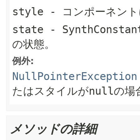
style
- コンポーネント
state
- SynthCons
の状態。
例外:
NullPointerException
たはスタイルがnullの場
メソッドの詳細