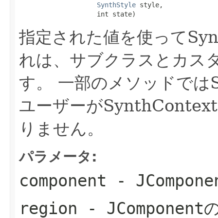
SynthStyle
 style,

                    int state)
指定された値を使ってSynt
れは、サブクラスとカスタ
す。
一部のメソッドではSy
ユーザーがSynthCont
りません。
パラメータ:
component
- JCompone
region
- JCompone