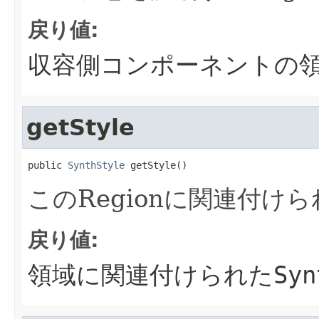
戻り値:
収容側コンポーネントの
getStyle
public 
SynthStyle
 getStyle()
このRegionに関連付け
戻り値:
領域に関連付けられたSynt