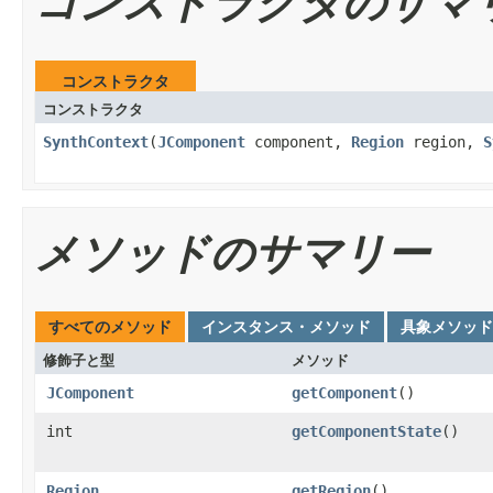
コンストラクタのサマ
コンストラクタ
コンストラクタ
SynthContext
(
JComponent
component,
Region
region,
S
メソッドのサマリー
すべてのメソッド
インスタンス・メソッド
具象メソッド
修飾子と型
メソッド
JComponent
getComponent
()
int
getComponentState
()
Region
getRegion
()