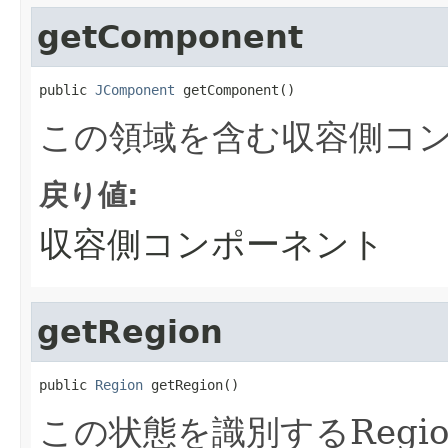
getComponent
public 
JComponent
 getComponent()
この領域を含む収容側コ
戻り値:
収容側コンポーネント
getRegion
public 
Region
 getRegion()
この状態を識別するRegi