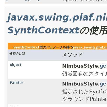
javax.swing.plaf.n
SynthContext
の使
SynthContext
型のパラメータを持つ
javax.swing.plaf.
修飾子と型
メソッド
ge
Object
NimbusStyle.
領域固有のスタイ
ge
Painter
NimbusStyle.
指定されたSynt
グラウンドPain