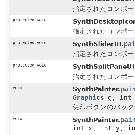
指定されたコンポー
protected void
SynthDesktopIco
指定されたコンポー
pa
protected void
SynthSliderUI.
指定されたコンポー
protected void
SynthSplitPaneUI
指定されたコンポー
pai
void
SynthPainter.
Graphics
g, int 
矢印ボタンのバック
pai
void
SynthPainter.
int x, int y, i