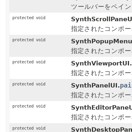
ツールバーをペイン
protected void
SynthScrollPaneU
指定されたコンポー
protected void
SynthPopupMenu
指定されたコンポー
protected void
SynthViewportUI.
指定されたコンポー
pai
protected void
SynthPanelUI.
指定されたコンポー
protected void
SynthEditorPaneU
指定されたコンポー
protected void
SynthDesktopPan