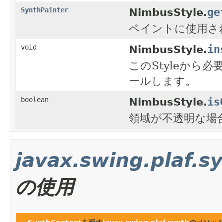
ge
SynthPainter
NimbusStyle.
ペイントに使用さ
in
void
NimbusStyle.
このStyleから必
ールします。
is
boolean
NimbusStyle.
領域が不透明な場合
javax.swing.plaf.s
の使用