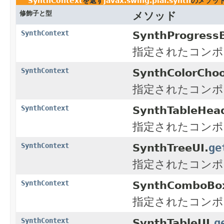
SynthContext
を返す
javax.swing.plaf.synth
のメソッ
修飾子と型
メソッド
SynthContext
SynthProgressB
指定されたコンポ
SynthContext
SynthColorChoo
指定されたコンポ
SynthContext
SynthTableHead
指定されたコンポ
ge
SynthContext
SynthTreeUI.
指定されたコンポ
SynthContext
SynthComboBo
指定されたコンポ
g
SynthContext
SynthTableUI.