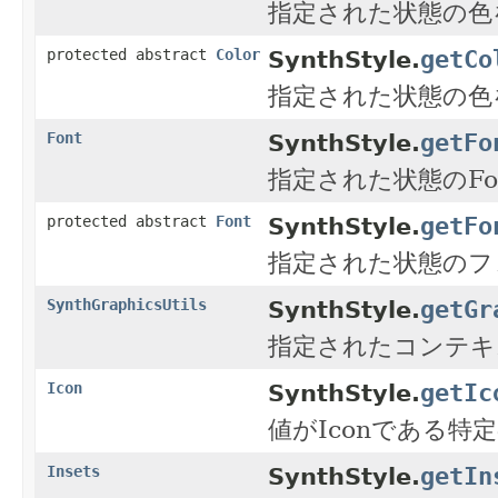
指定された状態の色
getCo
protected abstract
Color
SynthStyle.
指定された状態の色
getFo
Font
SynthStyle.
指定された状態のFo
getFo
protected abstract
Font
SynthStyle.
指定された状態のフ
getGr
SynthGraphicsUtils
SynthStyle.
指定されたコンテキ
getIc
Icon
SynthStyle.
値がIconである
getIn
Insets
SynthStyle.