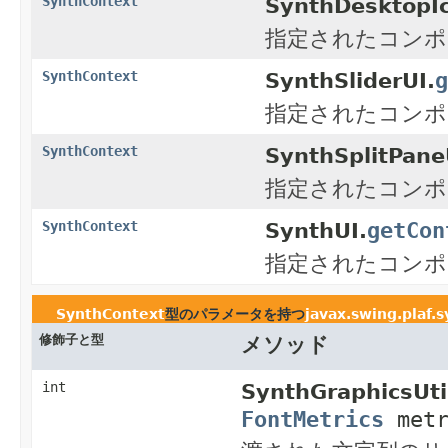
SynthContext
SynthDesktopIc
指定されたコンポ
g
SynthContext
SynthSliderUI.
指定されたコンポ
SynthContext
SynthSplitPane
指定されたコンポ
getCon
SynthContext
SynthUI.
指定されたコンポ
SynthContext
型のパラメータを持つ
javax.swing.plaf.
修飾子と型
メソッド
int
SynthGraphicsUti
FontMetrics
met