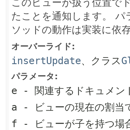
このビューが扱う位置で
たことを通知します。
パ
ソッドの動作は実装に依
オーバーライド:
insertUpdate
、クラス
G
パラメータ:
e
- 関連するドキュメン
a
- ビューの現在の割当
f
- ビューが子を持つ場