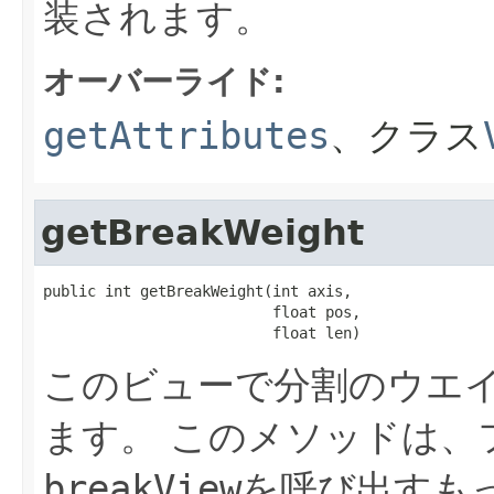
装されます。
オーバーライド:
getAttributes
、クラス
getBreakWeight
public int getBreakWeight(int axis,

                          float pos,

                          float len)
このビューで分割のウエ
ます。
このメソッドは、
breakView
を呼び出すも