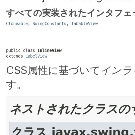
すべての実装されたインタフェ
Cloneable
,
SwingConstants
,
TabableView
public class 
InlineView
extends 
LabelView
CSS属性に基づいて
インラ
す。
ネストされたクラスの
クラス javax.swing.