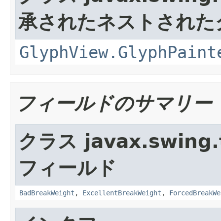
承されたネストされた
GlyphView.GlyphPaint
フィールドのサマリー
クラス javax.swing.
フィールド
BadBreakWeight
,
ExcellentBreakWeight
,
ForcedBreakWe