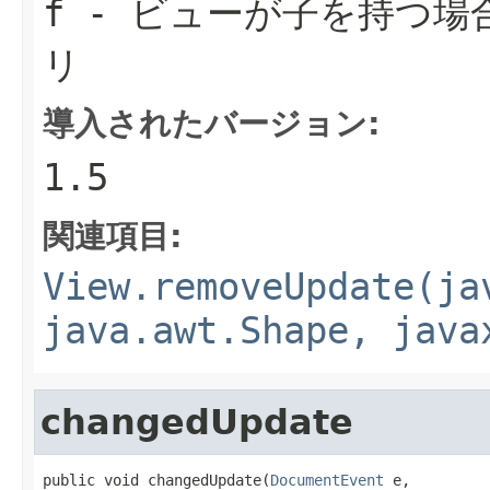
f
- ビューが子を持つ場
リ
導入されたバージョン:
1.5
関連項目:
View.removeUpdate(ja
java.awt.Shape, java
changedUpdate
public void changedUpdate(
DocumentEvent
 e,
