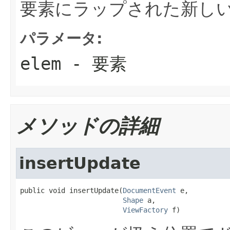
要素にラップされた新し
パラメータ:
elem
- 要素
メソッドの詳細
insertUpdate
public void insertUpdate(
DocumentEvent
 e,

Shape
 a,

ViewFactory
 f)