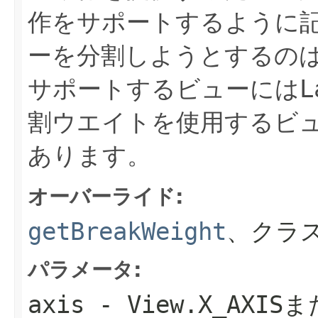
作をサポートするように
ーを分割しようとするの
サポートするビューには
L
割ウエイトを使用するビ
あります。
オーバーライド:
getBreakWeight
、クラ
パラメータ:
axis
- View.X_AXISま