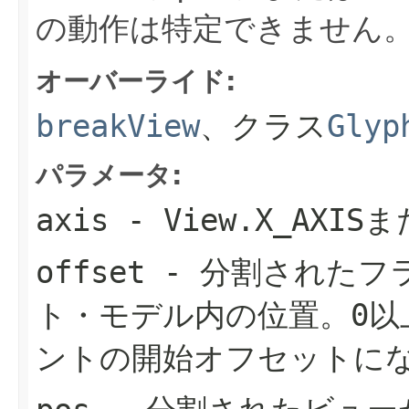
の動作は特定できません
オーバーライド:
breakView
、クラス
Glyp
パラメータ:
axis
-
View.X_AXIS
ま
offset
- 分割されたフ
ト・モデル内の位置。0以
ントの開始オフセットに