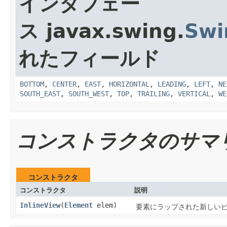
インタフェー
ス javax.swing.
Swi
れたフィールド
BOTTOM
,
CENTER
,
EAST
,
HORIZONTAL
,
LEADING
,
LEFT
,
NE
SOUTH_EAST
,
SOUTH_WEST
,
TOP
,
TRAILING
,
VERTICAL
,
WE
コンストラクタのサマ
コンストラクタ
コンストラクタ
説明
InlineView
(
Element
elem)
要素にラップされた新しい