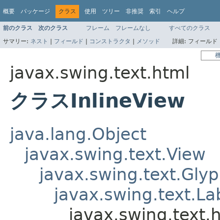
概要
パッケージ
クラス
使用
ツリー
非推奨
索引
ヘルプ
前のクラス
次のクラス
フレーム
フレームなし
すべてのクラス
サマリー:
ネスト
|
フィールド
|
コンストラクタ
|
メソッド
詳細:
フィールド 
javax.swing.text.html
クラスInlineView
java.lang.Object
javax.swing.text.View
javax.swing.text.Gly
javax.swing.text.La
javax.swing.text.