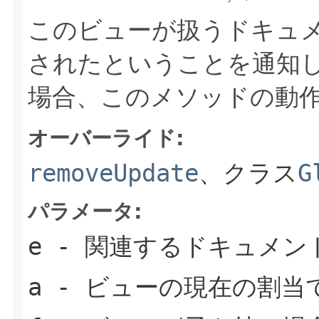
このビューが扱うドキュ
されたということを通知
場合、このメソッドの動
オーバーライド:
removeUpdate
、クラス
G
パラメータ:
e
- 関連するドキュメン
a
- ビューの現在の割当