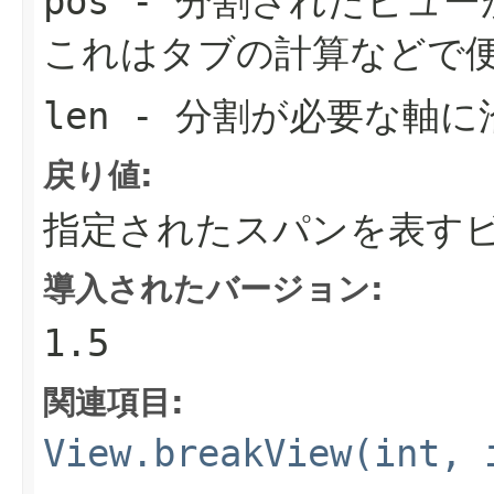
pos
- 分割されたビュー
これはタブの計算などで
len
- 分割が必要な軸に
戻り値:
指定されたスパンを表す
導入されたバージョン:
1.5
関連項目:
View.breakView(int, 