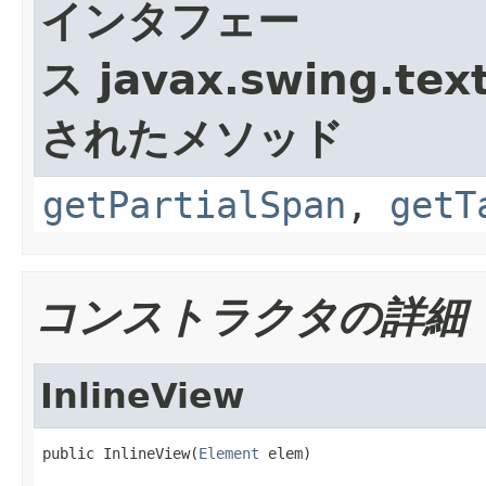
インタフェー
ス javax.swing.text
されたメソッド
getPartialSpan
,
getT
コンストラクタの詳細
InlineView
public InlineView(
Element
 elem)