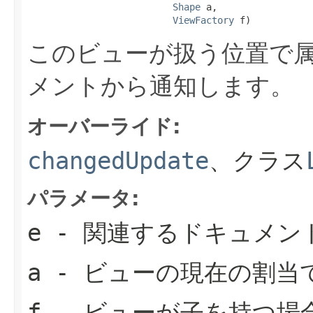
Shape
 a,

ViewFactory
 f)
このビューが扱う位置で
メントから通知します。
オーバーライド:
changedUpdate
、クラス
パラメータ:
e
- 関連するドキュメン
a
- ビューの現在の割当
f
- ビューが子を持つ場