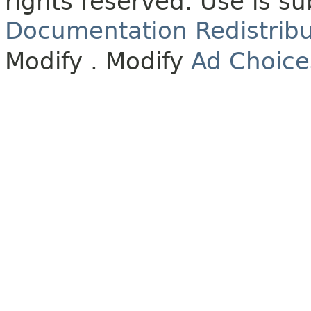
rights reserved.
Use is su
Documentation Redistribu
Modify
. Modify
Ad Choice