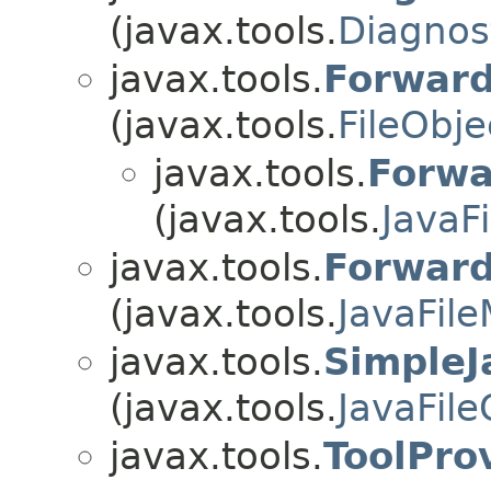
(javax.tools.
Diagnos
javax.tools.
Forward
(javax.tools.
FileObje
javax.tools.
Forwa
(javax.tools.
JavaF
javax.tools.
Forward
(javax.tools.
JavaFil
javax.tools.
SimpleJ
(javax.tools.
JavaFile
javax.tools.
ToolPro