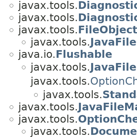
javax.tools.
Diagnosti
javax.tools.
Diagnosti
javax.tools.
FileObjec
javax.tools.
JavaFil
java.io.
Flushable
javax.tools.
JavaFil
javax.tools.
OptionC
javax.tools.
Stand
javax.tools.
JavaFileM
javax.tools.
OptionCh
javax.tools.
Documen