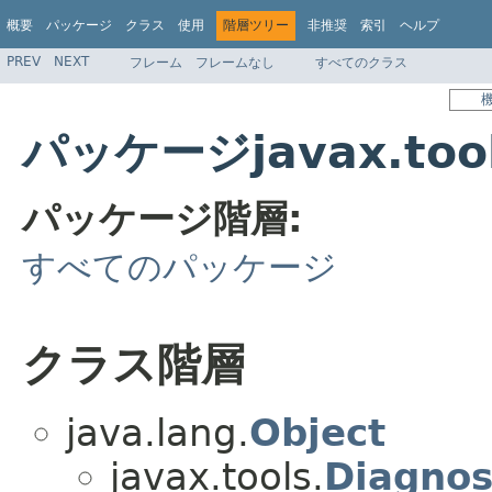
概要
パッケージ
クラス
使用
階層ツリー
非推奨
索引
ヘルプ
PREV
NEXT
フレーム
フレームなし
すべてのクラス
パッケージjavax.to
パッケージ階層:
すべてのパッケージ
クラス階層
java.lang.
Object
javax.tools.
Diagnos