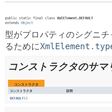
public static final class 
XmlElement.DEFAULT
extends 
Object
型がプロパティのシグニチ
るために
XmlElement.typ
コンストラクタのサマ
コンストラクタ
コンストラクタ
説明
DEFAULT
()