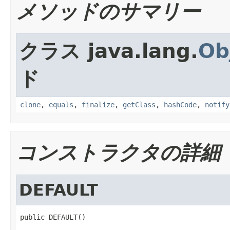
メソッドのサマリー
クラス java.lang.
Ob
ド
clone
,
equals
,
finalize
,
getClass
,
hashCode
,
notify
コンストラクタの詳細
DEFAULT
public DEFAULT()