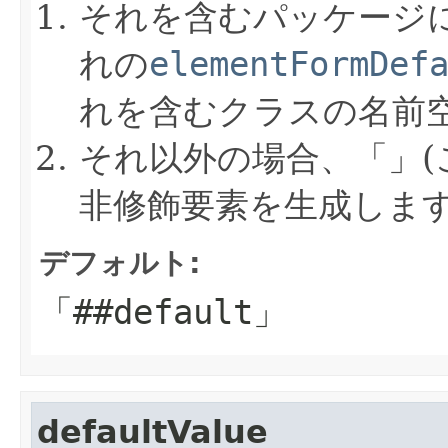
それを含むパッケージ
れの
elementFormDef
れを含むクラスの名前
それ以外の場合、「」
非修飾要素を生成します
デフォルト:
「##default」
defaultValue