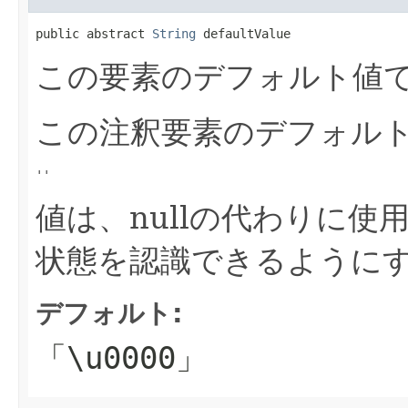
public abstract 
String
 defaultValue
この要素のデフォルト値
この注釈要素のデフォル
''
値は、nullの代わりに
状態を認識できるように
デフォルト:
「\u0000」