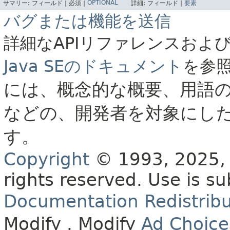
OPTIONAL
サマリー:
フィールド |
必須 |
詳細:
フィールド |
要素
バグまたは機能を送信
詳細なAPIリファレンスおよ
Java SEのドキュメント
を参
には、概念的な概要、用語
などの、開発者を対象にし
す。
Copyright
© 1993, 2025, O
rights reserved.
Use is su
Documentation Redistribu
Modify
. Modify
Ad Choice