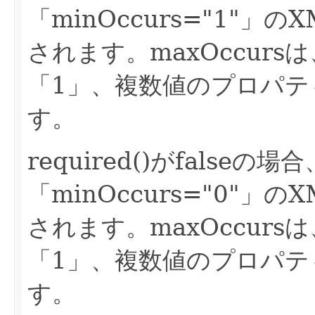
「minOccurs="1"」
されます。maxOccur
「1」、複数値のプロパティ
す。
required()がfalseの
「minOccurs="0"」
されます。maxOccur
「1」、複数値のプロパティ
す。