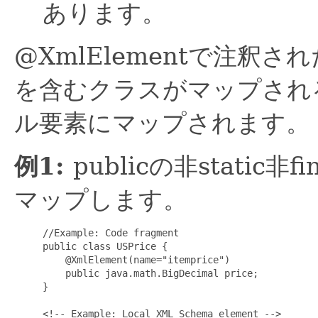
あります。
@XmlElementで注釈さ
を含むクラスがマップされる
ル要素にマップされます。
例1:
publicの非stati
マップします。
     //Example: Code fragment

     public class USPrice {

         @XmlElement(name="itemprice")

         public java.math.BigDecimal price;

     }

     <!-- Example: Local XML Schema element -->
