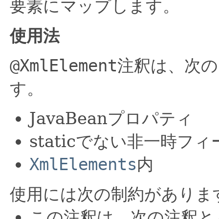
要素にマップします。
使用法
@XmlElement
注釈は、次の
す。
JavaBeanプロパティ
staticでない非一時フ
XmlElements
内
使用には次の制約がありま
この注釈は、次の注釈と