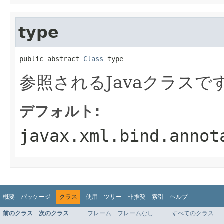
type
public abstract 
Class
 type
参照されるJavaクラスで
デフォルト:
javax.xml.bind.annot
概要
パッケージ
クラス
使用
ツリー
非推奨
索引
ヘルプ
前のクラス
次のクラス
フレーム
フレームなし
すべてのクラス