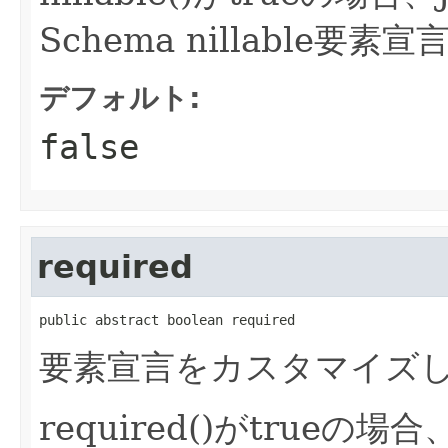
Schema nillable
デフォルト:
false
required
public abstract boolean required
要素宣言をカスタマイズして
required()がtrueの