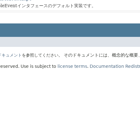
ifiableEventインタフェースのデフォルト実装です。
そのドキュメントには、概念的な概要
Eのドキュメント
を参照してください。
 reserved.
Use is subject to
license terms
.
Documentation Redistr