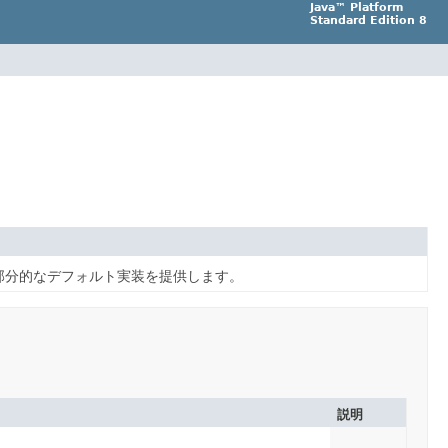
Java™ Platform
Standard Edition 8
部分的なデフォルト実装を提供します。
説明