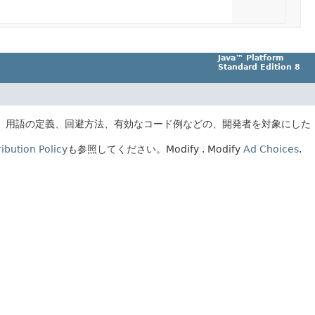
Java™ Platform
Standard Edition 8
、用語の定義、回避方法、有効なコード例などの、開発者を対象にした
ibution Policy
も参照してください。
Modify
. Modify
Ad Choices
.