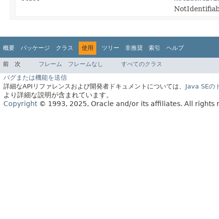
NotIdent
概要
パッケージ
クラス
使用
ツリー
非推奨
索引
ヘルプ
前
次
フレーム
フレームなし
すべてのクラス
バグまたは機能を送信
詳細なAPIリファレンスおよび開発者ドキュメントについては、
Java S
より詳細な説明が含まれています。
Copyright
© 1993, 2025, Oracle and/or its affiliates.
All rights