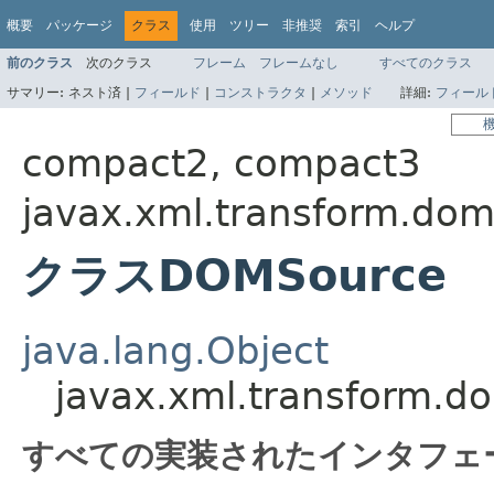
概要
パッケージ
クラス
使用
ツリー
非推奨
索引
ヘルプ
前のクラス
次のクラス
フレーム
フレームなし
すべてのクラス
サマリー:
ネスト済 |
フィールド
|
コンストラクタ
|
メソッド
詳細:
フィール
compact2, compact3
javax.xml.transform.do
クラスDOMSource
java.lang.Object
javax.xml.transform.
すべての実装されたインタフェ