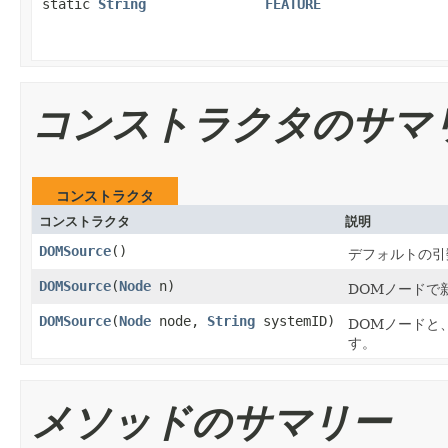
static
String
FEATURE
コンストラクタのサマ
コンストラクタ
コンストラクタ
説明
DOMSource
()
デフォルトの引
DOMSource
(
Node
n)
DOMノードで
DOMSource
(
Node
node,
String
systemID)
DOMノードと
す。
メソッドのサマリー