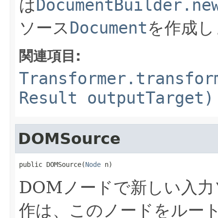
は
DocumentBuilder.ne
ソース
Document
を作成し
関連項目:
Transformer.transfor
Result outputTarget)
DOMSource
public DOMSource(
Node
 n)
DOMノードで新しい入力
作は、このノードをルー