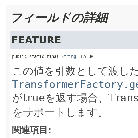
フィールドの詳細
FEATURE
public static final 
String
 FEATURE
この値を引数として渡し
TransformerFactory.g
がtrueを返す場合、Trans
をサポートします。
関連項目: