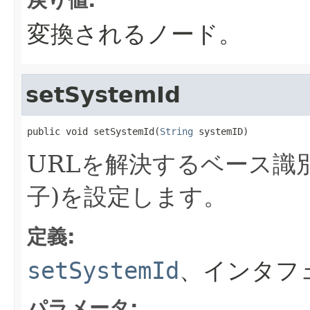
変換されるノード。
setSystemId
public void setSystemId(
String
 systemID)
URLを解決するベース識
子)を設定します。
定義:
setSystemId
、インタフ
パラメータ: