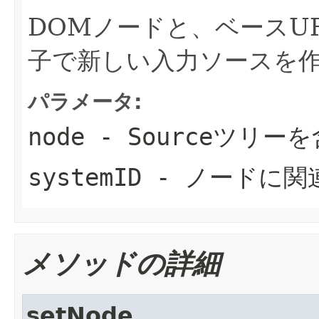
DOMノードと、ベースU
子で新しい入力ソースを
パラメータ:
node
- Sourceツリー
systemID
- ノードに関
メソッドの詳細
setNode