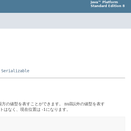
Java™ Platform
Standard Edition 8
,
Serializable
以外の両方の値型を表すことができます。
null以外の値型を表す
ネントはなく、現在位置は -1になります。