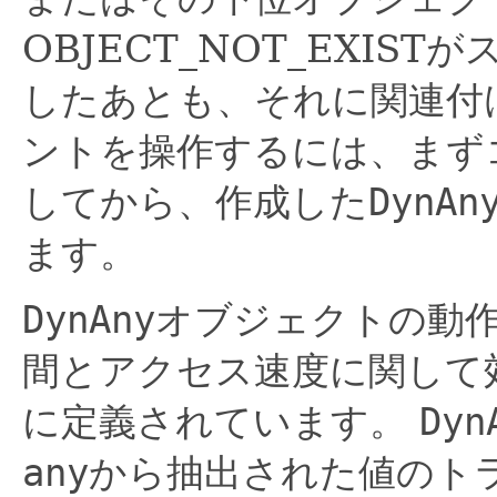
OBJECT_NOT_EXIS
したあとも、それに関連付
ントを操作するには、まず
してから、作成した
DynAn
ます。
DynAny
オブジェクトの動
間とアクセス速度に関して
に定義されています。
Dyn
any
から抽出された値のト