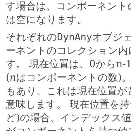
す場合は、コンポーネント
は空になります。
それぞれの
DynAny
オブジ
ーネントのコレクション内
す。
現在位置は、0からn
(
n
はコンポーネントの数)
もあり、これは現在位置が
意味します。
現在位置を持
ど)の場合、インデックス値
がコンポーネントを持つ値