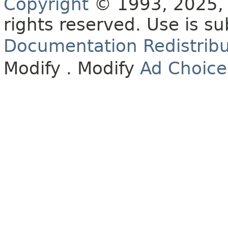
Copyright
© 1993, 2025, O
rights reserved.
Use is su
Documentation Redistribu
Modify
. Modify
Ad Choice