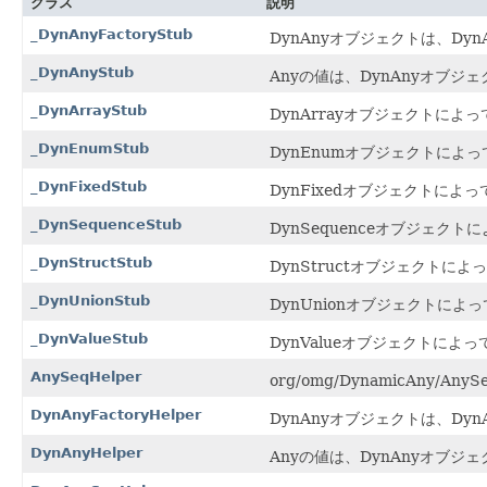
クラス
説明
_DynAnyFactoryStub
DynAnyオブジェクトは、Dy
_DynAnyStub
Anyの値は、DynAnyオブ
_DynArrayStub
DynArrayオブジェクトによ
_DynEnumStub
DynEnumオブジェクトによ
_DynFixedStub
DynFixedオブジェクトによっ
_DynSequenceStub
DynSequenceオブジェク
_DynStructStub
DynStructオブジェクトに
_DynUnionStub
DynUnionオブジェクトに
_DynValueStub
DynValueオブジェクトによ
AnySeqHelper
org/omg/DynamicAny/AnySe
DynAnyFactoryHelper
DynAnyオブジェクトは、Dy
DynAnyHelper
Anyの値は、DynAnyオブ