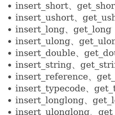
insert_short、get_shor
insert_ushort、get_us
insert_long、get_long
insert_ulong、get_ulo
insert_double、get_do
insert_string、get_str
insert_reference、get
insert_typecode、get_
insert_longlong、get_
insert_ulonglong、get