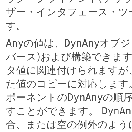
ザー・インタフェース・ツ
す。
Any
の値は、
DynAny
オブジ
バース)および構築できま
タ値に関連付けられますが
た値のコピーに対応します
ポーネントの
DynAny
の順
すことができます。
DynAn
合、または空の例外のよう