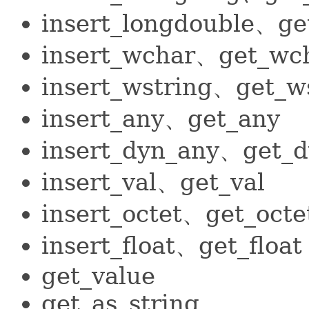
insert_longdouble、ge
insert_wchar、get_wc
insert_wstring、get_w
insert_any、get_any
insert_dyn_any、get_
insert_val、get_val
insert_octet、get_octe
insert_float、get_float
get_value
get_as_string