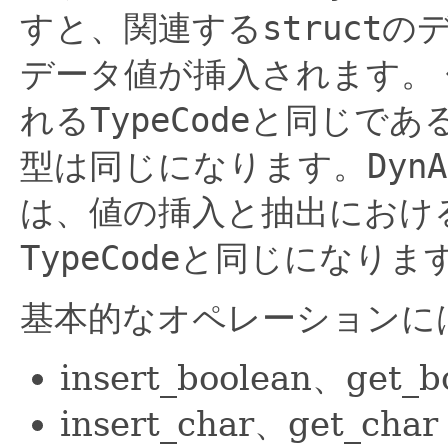
すと、関連する
struct
の
データ値が挿入されます。
れる
TypeCode
と同じであ
型は同じになります。
DynA
は、値の挿入と抽出におけ
TypeCode
と同じになりま
基本的なオペレーションに
insert_boolean、get_b
insert_char、get_char