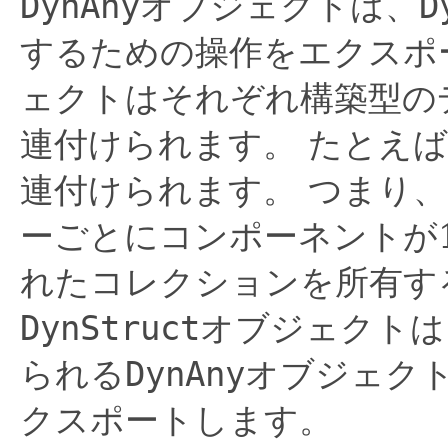
DynAny
オブジェクトは、
D
するための操作をエクスポ
ェクトはそれぞれ構築型の
連付けられます。
たとえば
連付けられます。
つまり、
ーごとにコンポーネントが
れたコレクションを所有す
DynStruct
オブジェクトは
られる
DynAny
オブジェク
クスポートします。