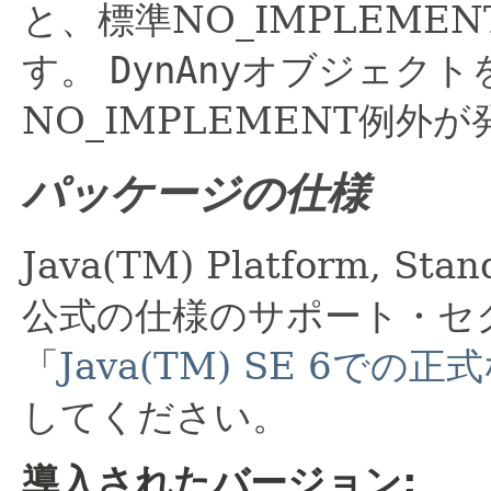
と、標準NO_IMPLEM
す。
DynAny
オブジェクトを
NO_IMPLEMENT例外
パッケージの仕様
Java(TM) Platform, St
公式の仕様のサポート・セ
「
Java(TM) SE 6での
してください。
導入されたバージョン: