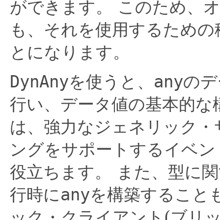
ができます。
このため、
も、それを使用するための
とになります。
DynAny
を使うと、
any
のデ
行い、データ値の基本的な
は、強力なジェネリック・
ングをサポートするイベン
役立ちます。
また、型に関
行時に
any
を構築すること
ック・クライアント(ブリ