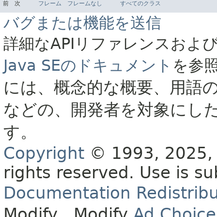
前
次
フレーム
フレームなし
すべてのクラス
バグまたは機能を送信
詳細なAPIリファレンスおよ
Java SEのドキュメント
を参
には、概念的な概要、用語
などの、開発者を対象にし
す。
Copyright
© 1993, 2025, O
rights reserved.
Use is su
Documentation Redistribu
Modify
. Modify
Ad Choice