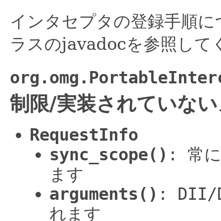
インタセプタの登録手順に
ラスのjavadocを参照し
org.omg.PortableInter
制限/実装されていな
RequestInfo
sync_scope()
: 常に
ます
arguments()
: DI
れます