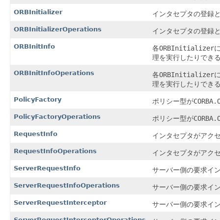
ORBInitializer
インタセプタの登録と
ORBInitializerOperations
インタセプタの登録と
ORBInitInfo
各
ORBInitializer
理を実行したりでき
ORBInitInfoOperations
各
ORBInitializer
理を実行したりでき
PolicyFactory
ポリシー型が
CORBA.
PolicyFactoryOperations
ポリシー型が
CORBA.
RequestInfo
インタセプタがアク
RequestInfoOperations
インタセプタがアク
ServerRequestInfo
サーバー側の要求イ
ServerRequestInfoOperations
サーバー側の要求イ
ServerRequestInterceptor
サーバー側の要求イ
ServerRequestInterceptorOperations