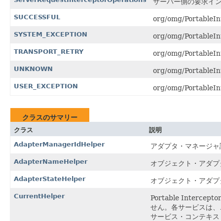
サーバー側の要求イ
SUCCESSFUL
org/omg/Portable
SYSTEM_EXCEPTION
org/omg/Portable
TRANSPORT_RETRY
org/omg/Portable
UNKNOWN
org/omg/Portable
USER_EXCEPTION
org/omg/Portable
クラスのサマリー
クラス
説明
AdapterManagerIdHelper
アダプタ・マネージャ
AdapterNameHelper
オブジェクト・アダプ
AdapterStateHelper
オブジェクト・アダプ
CurrentHelper
Portable Interceptor
せん。各サービスは、
サービス・コンテキス