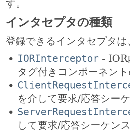
す。
インタセプタの種類
登録できるインタセプタは
IORInterceptor
- I
タグ付きコンポーネント
ClientRequestInterc
を介して要求/応答シー
ServerRequestInterc
して要求/応答シーケン