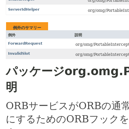
org/omg/PortableIn
ServerIdHelper
org/omg/PortableIn
例外のサマリー
例外
説明
ForwardRequest
org/omg/PortableInterce
InvalidSlot
org/omg/PortableIntercept
パッケージorg.omg.Po
明
ORBサービスがORBの通
にするためのORBフック