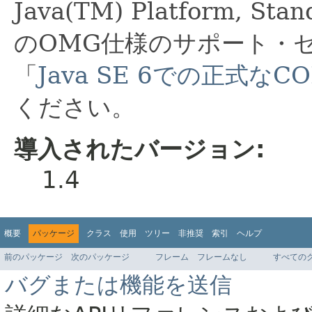
Java(TM) Platform, S
のOMG仕様のサポート・
「
Java SE 6での正式な
ください。
導入されたバージョン:
1.4
概要
パッケージ
クラス
使用
ツリー
非推奨
索引
ヘルプ
前のパッケージ
次のパッケージ
フレーム
フレームなし
すべての
バグまたは機能を送信