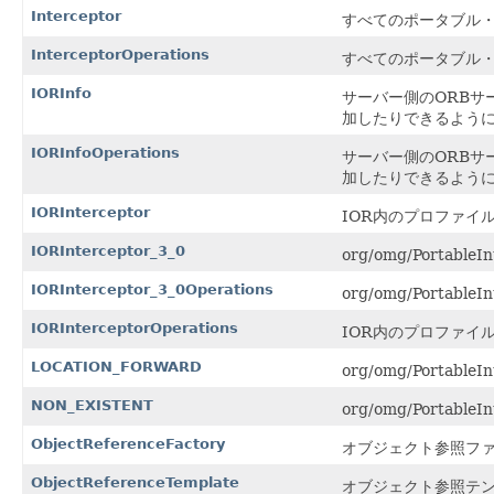
Interceptor
すべてのポータブル
InterceptorOperations
すべてのポータブル
IORInfo
サーバー側のORBサ
加したりできるよう
IORInfoOperations
サーバー側のORBサ
加したりできるよう
IORInterceptor
IOR内のプロファイ
IORInterceptor_3_0
org/omg/PortableIn
IORInterceptor_3_0Operations
org/omg/PortableIn
IORInterceptorOperations
IOR内のプロファイ
LOCATION_FORWARD
org/omg/Portable
NON_EXISTENT
org/omg/PortableI
ObjectReferenceFactory
オブジェクト参照フ
ObjectReferenceTemplate
オブジェクト参照テ