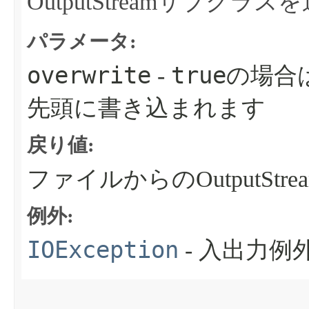
OutputStreamサブク
パラメータ:
overwrite
true
-
の場合
先頭に書き込まれます
戻り値:
ファイルからのOutputStre
例外:
IOException
- 入出力