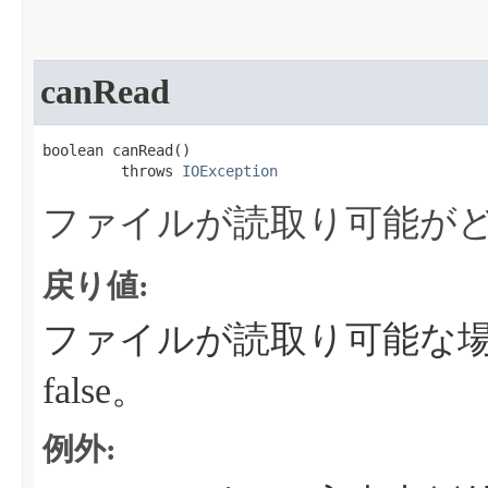
canRead
boolean canRead​()

         throws 
IOException
ファイルが読取り可能が
戻り値:
ファイルが読取り可能な場合
false。
例外: