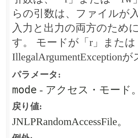
らの引数は、ファイルが
入力と出力の両方のため
す。
モードが「r」または
IllegalArgumentExcep
パラメータ:
mode
- アクセス・モード
戻り値:
JNLPRandomAccessFile。