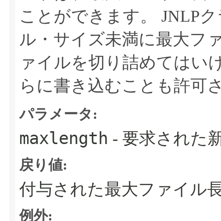
ことができます。
JNL
ル・サイズ未満に最大フ
ァイルを切り詰めてはい
らに書き込むことも許可
パラメータ:
maxlength
- 要求された
戻り値:
付与された最大ファイル
例外: