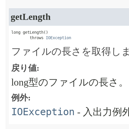
getLength
long getLength​()

        throws 
IOException
ファイルの長さを取得し
戻り値:
long型のファイルの長さ。
例外:
IOException
- 入出力