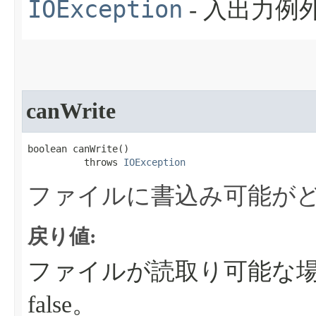
IOException
- 入出力
canWrite
boolean canWrite​()

          throws 
IOException
ファイルに書込み可能が
戻り値:
ファイルが読取り可能な場合
false。