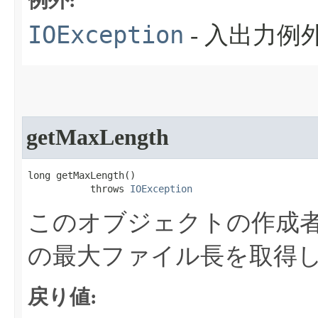
例外:
IOException
- 入出力
getMaxLength
long getMaxLength​()

           throws 
IOException
このオブジェクトの作成
の最大ファイル長を取得
戻り値: