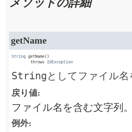
メソッドの詳細
getName
String
 getName​()

        throws 
IOException
String
としてファイル名
戻り値:
ファイル名を含む文字列
例外: