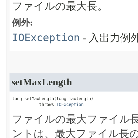
ファイルの最大長。
例外:
IOException
- 入出力
setMaxLength
long setMaxLength​(long maxlength)

           throws 
IOException
ファイルの最大ファイル
ントは、最大ファイル長