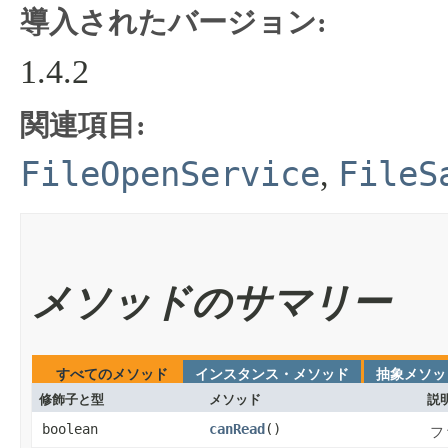
導入されたバージョン:
1.4.2
関連項目:
FileOpenService
FileS
,
メソッドのサマリー
すべてのメソッド
インスタンス・メソッド
抽象メソッ
修飾子と型
メソッド
説
boolean
canRead
​()
フ