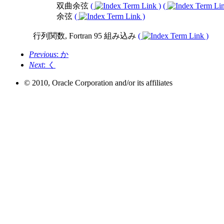
双曲余弦
(
)
(
余弦
(
)
行列関数, Fortran 95 組み込み
(
)
Previous
: か
Next
: く
© 2010, Oracle Corporation and/or its affiliates