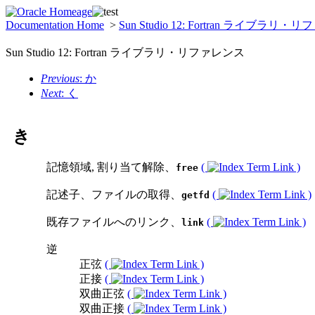
Documentation Home
>
Sun Studio 12: Fortran ライブラリ
Sun Studio 12: Fortran ライブラリ・リファレンス
Previous
: か
Next
: く
き
記憶領域, 割り当て解除、
(
)
free
記述子、ファイルの取得、
(
)
getfd
既存ファイルへのリンク、
(
)
link
逆
正弦
(
)
正接
(
)
双曲正弦
(
)
双曲正接
(
)