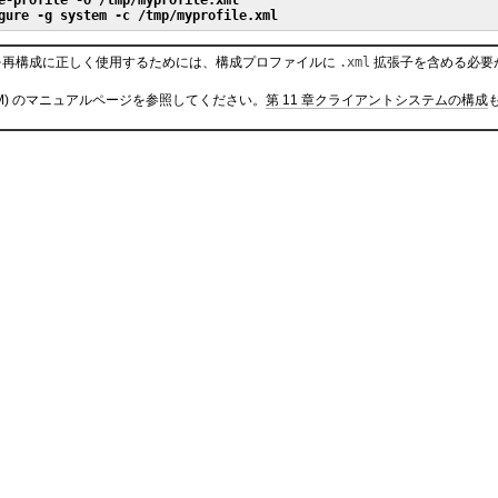
e-profile -o /tmp/myprofile.xml
gure -g system -c /tmp/myprofile.xml
を再構成に正しく使用するためには、構成プロファイルに
.xml
拡張子を含める必要
1M) のマニュアルページを参照してください。
第 11 章クライアントシステムの構成