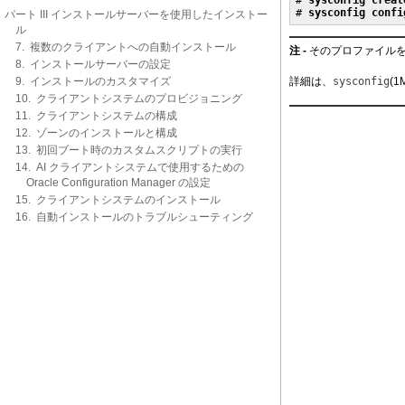
# 
sysconfig creat
# 
sysconfig confi
パート III インストールサーバーを使用したインストー
ル
7. 複数のクライアントへの自動インストール
注 -
そのプロファイル
8. インストールサーバーの設定
9. インストールのカスタマイズ
詳細は、
sysconfig
(
10. クライアントシステムのプロビジョニング
11. クライアントシステムの構成
12. ゾーンのインストールと構成
13. 初回ブート時のカスタムスクリプトの実行
14. AI クライアントシステムで使用するための
Oracle Configuration Manager の設定
15. クライアントシステムのインストール
16. 自動インストールのトラブルシューティング