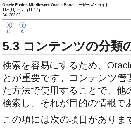
Oracle Fusion Middleware Oracle Portalユーザーズ・ガイド
11
g
リリース1 (11.1.1)
B61383-02
前
次
5.3
コンテンツの分類
検索を容易にするため、Oracl
とが重要です。コンテンツ管
た方法で使用することで、他
検索し、それが目的の情報で
この項には次の項目がありま