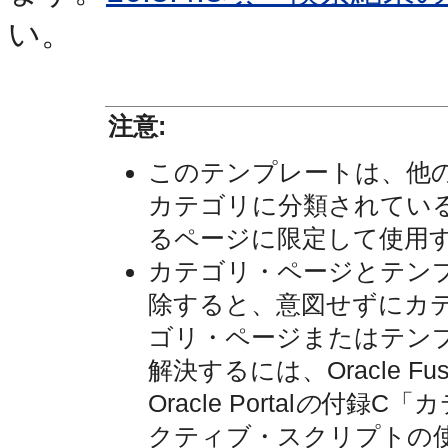
い。
注意:
このテンプレートは、他
カテゴリに分類されてい
るページに限定して使用
カテゴリ・ページとテン
除すると、意図せずにカ
ゴリ・ページまたはテン
解決するには、Oracle Fusi
Oracle Portal
の
付録C「カ
クティブ・スクリプトの