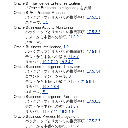
Oracle BI Intelligence Enterprise Edition
「Oracle Business Intelligence」を
参照
Oracle BPEL Process Manager
バックアップとリカバリの推奨事項,
17.5.3.1
スキーマ,
E.1
Oracle Business Activity Monitoring
バックアップとリカバリの推奨事項,
17.5.3.2
テストから本番への移行,
21.5.2.1
スキーマ,
E.1
Oracle Business Intelligence,
1.2
バックアップとリカバリの推奨事項,
17.5.8.1
テストから本番への移行,
21.5.7
リカバリ,
19.2.7.10
,
19.3.4.9
Oracle Business Intelligence Discoverer
バックアップとリカバリの推奨事項,
17.5.7.4
コマンドライン・ツール,
B
テストから本番への移行,
21.5.9
,
21.5.9.1
リカバリ,
19.3.4.8.4
スキーマ,
E.1
Oracle Business Intelligence Publisher
バックアップとリカバリの推奨事項,
17.5.8.2
テストから本番への移行,
21.5.7
リカバリ,
19.2.7.11
,
19.3.4.10
Oracle Business Process Management
バックアップとリカバリの推奨事項,
17.5.3.7
テストから本番への移行,
21.5.2.1