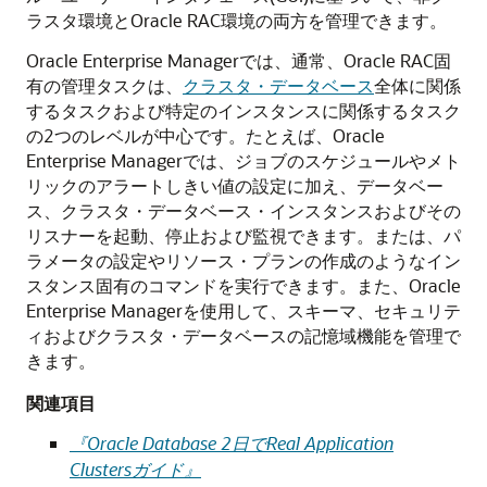
ラスタ環境とOracle RAC環境の両方を管理できます。
Oracle Enterprise Managerでは、通常、Oracle RAC固
有の管理タスクは、
クラスタ・データベース
全体に関係
するタスクおよび特定のインスタンスに関係するタスク
の2つのレベルが中心です。たとえば、Oracle
Enterprise Managerでは、ジョブのスケジュールやメト
リックのアラートしきい値の設定に加え、データベー
ス、クラスタ・データベース・インスタンスおよびその
リスナーを起動、停止および監視できます。または、パ
ラメータの設定やリソース・プランの作成のようなイン
スタンス固有のコマンドを実行できます。また、Oracle
Enterprise Managerを使用して、スキーマ、セキュリテ
ィおよびクラスタ・データベースの記憶域機能を管理で
きます。
関連項目
『Oracle Database 2日でReal Application
Clustersガイド』