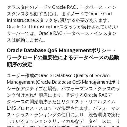
クラスタ内のノードでOracle RACデータベース・イン
スタンスを起動するには、まずノードでOracle Grid
Infrastructureスタックを起動する必要があります。
Oracle Grid Infrastructureスタックが実行されていない
サーバーでは、Oracle RACデータベース・インスタン
スは起動しません。
Oracle Database QoS Managementポリシー・
ワークロードの重要性によるデータベースの起動
順序の決定
ユーザー作成のOracle Database Quality of Service
Management (Oracle Database QoS Management)ポリ
シーがアクティブな場合、パフォーマンス・クラスのラ
ンク付けされた順序により、関連するOracle RACデー
タベースの開始順序またはリクエスト・リアルタイム
LMSプロセス・スロットが決定されます。パフォーマン
ス・クラス・ランキングの使用により、統合環境で実行
しているミッションクリティカルなデータベースに、リ