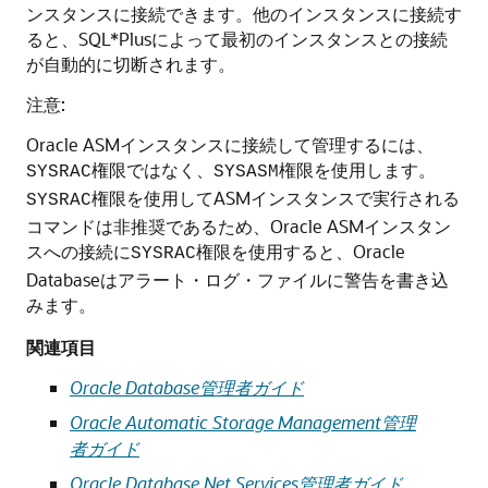
ンスタンスに接続できます。他のインスタンスに接続す
ると、SQL*Plusによって最初のインスタンスとの接続
が自動的に切断されます。
注意:
Oracle ASMインスタンスに接続して管理するには、
権限ではなく、
権限を使用します。
SYSRAC
SYSASM
権限を使用してASMインスタンスで実行される
SYSRAC
コマンドは非推奨であるため、Oracle ASMインスタン
スへの接続に
権限を使用すると、Oracle
SYSRAC
Databaseはアラート・ログ・ファイルに警告を書き込
みます。
関連項目
Oracle Database管理者ガイド
Oracle Automatic Storage Management管理
者ガイド
Oracle Database Net Services管理者ガイド