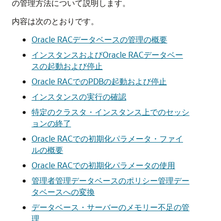
の管理方法について説明します。
内容は次のとおりです。
Oracle RACデータベースの管理の概要
インスタンスおよびOracle RACデータベー
スの起動および停止
Oracle RACでのPDBの起動および停止
インスタンスの実行の確認
特定のクラスタ・インスタンス上でのセッシ
ョンの終了
Oracle RACでの初期化パラメータ・ファイ
ルの概要
Oracle RACでの初期化パラメータの使用
管理者管理データベースのポリシー管理デー
タベースへの変換
データベース・サーバーのメモリー不足の管
理