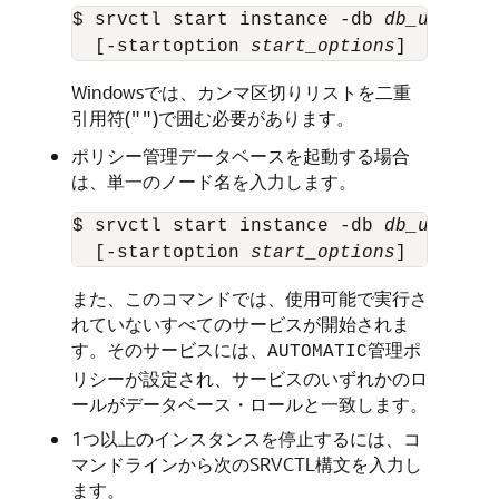
$ srvctl start instance -db 
db_unique_
  [-startoption 
start_options
]
Windowsでは、カンマ区切りリストを二重
引用符(
)で囲む必要があります。
""
ポリシー管理データベースを起動する場合
は、単一のノード名を入力します。
$ srvctl start instance -db 
db_unique_
  [-startoption 
start_options
]
また、このコマンドでは、使用可能で実行さ
れていないすべてのサービスが開始されま
す。そのサービスには、
管理ポ
AUTOMATIC
リシーが設定され、サービスのいずれかのロ
ールがデータベース・ロールと一致します。
1つ以上のインスタンスを停止するには、コ
マンドラインから次のSRVCTL構文を入力し
ます。