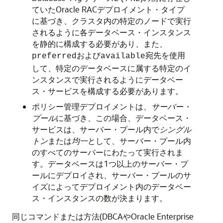
ていたOracle RACデプロイメント・タイプ
に基づき、クラスタ内の特定のノードで実行
されるように各データベース・インスタンス
を静的に構成する必要があり、また、
および
宛先を使用
preferred
available
して、特定のデータベースに属する特定のイ
ンスタンスで実行されるようにデータベー
ス・サービスを構成する必要があります。
ポリシー管理デプロイメントは、
サーバー・
プール
に基づき、この場合、データベース・
サービスは、サーバー・プール内で
シングル
トン
または
均一
として、サーバー・プール内
のすべてのサーバーにわたって実行されま
す。データベースは1つ以上のサーバー・プ
ールにデプロイされ、サーバー・プールのサ
イズによってデプロイメント内のデータベー
ス・インスタンスの数が決まります。
同じコマンドまたは方法(DBCAやOracle Enterprise