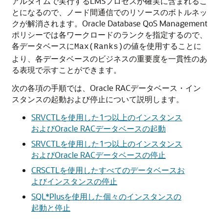
アルタイムで実行するLMSプロセスが確実に含まれるこ
とになるので、ノード間通信でのリソースのボトルネッ
クが解消されます。Oracle Database QoS Management
ポリシーでは各ワークロードのランクを指定するので、
各データベースに
の値を使用することに
Max(Ranks)
より、各データベースのビジネスの重要度を一貫性のあ
る表現で示すことができます。
次の各項の手順では、Oracle RACデータベース・イン
スタンスの起動および停止について説明します。
SRVCTLを使用した1つ以上のインスタンス
およびOracle RACデータベースの起動
SRVCTLを使用した1つ以上のインスタンス
およびOracle RACデータベースの停止
CRSCTLを使用したすべてのデータベースお
よびインスタンスの停止
SQL*Plusを使用した個々のインスタンスの
起動と停止