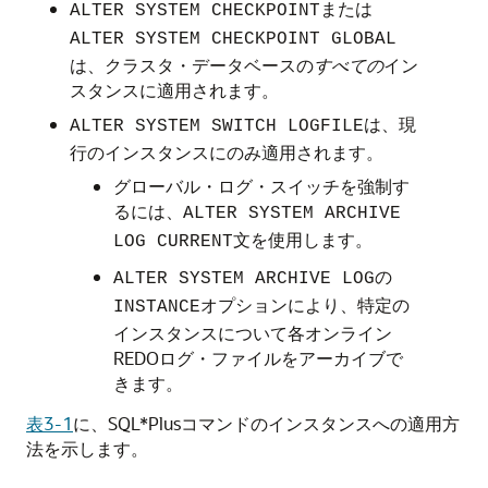
または
ALTER SYSTEM CHECKPOINT
ALTER SYSTEM CHECKPOINT GLOBAL
は、クラスタ・データベースの
すべての
イン
スタンスに適用されます。
は、現
ALTER SYSTEM SWITCH LOGFILE
行のインスタンスにのみ適用されます。
グローバル・ログ・スイッチを強制す
るには、
ALTER SYSTEM ARCHIVE
文を使用します。
LOG CURRENT
の
ALTER SYSTEM ARCHIVE LOG
オプションにより、特定の
INSTANCE
インスタンスについて各オンライン
REDOログ・ファイルをアーカイブで
きます。
表3-1
に、SQL*Plusコマンドの
インスタンスへの適用方
法を示します。