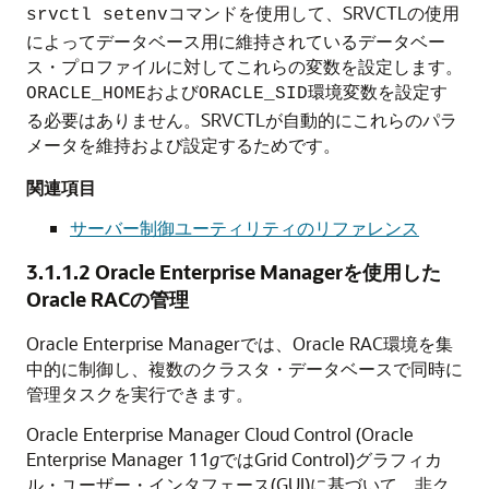
コマンドを使用して、SRVCTLの使用
srvctl setenv
によってデータベース用に維持されているデータベー
ス・プロファイルに対してこれらの変数を設定します。
および
環境変数を設定す
ORACLE_HOME
ORACLE_SID
る必要はありません。SRVCTLが自動的にこれらのパラ
メータを維持および設定するためです。
関連項目
サーバー制御ユーティリティのリファレンス
3.1.1.2
Oracle Enterprise Managerを使用した
Oracle RACの管理
Oracle Enterprise Managerでは、Oracle RAC環境を集
中的に制御し、複数のクラスタ・データベースで同時に
管理タスクを実行できます。
Oracle Enterprise Manager Cloud Control (Oracle
Enterprise Manager 11
g
ではGrid Control)グラフィカ
ル・ユーザー・インタフェース(GUI)に基づいて、非ク