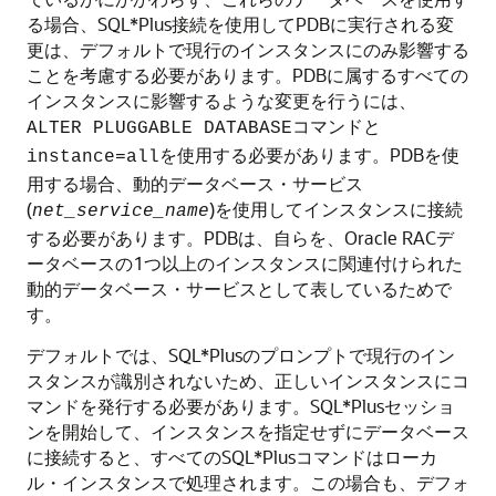
る場合、SQL*Plus接続を使用してPDBに実行される変
更は、デフォルトで現行のインスタンスにのみ影響する
ことを考慮する必要があります。PDBに属するすべての
インスタンスに影響するような変更を行うには、
コマンドと
ALTER PLUGGABLE DATABASE
を使用する必要があります。PDBを使
instance=all
用する場合、動的データベース・サービス
(
)を使用してインスタンスに接続
net_service_name
する必要があります。PDBは、自らを、Oracle RACデ
ータベースの1つ以上のインスタンスに関連付けられた
動的データベース・サービスとして表しているためで
す。
デフォルトでは、SQL*Plusのプロンプトで現行のイン
スタンスが識別されないため、正しいインスタンスにコ
マンドを発行する必要があります。SQL*Plusセッショ
ンを開始して、インスタンスを指定せずにデータベース
に接続すると、すべてのSQL*Plusコマンドはローカ
ル・インスタンスで処理されます。この場合も、デフォ