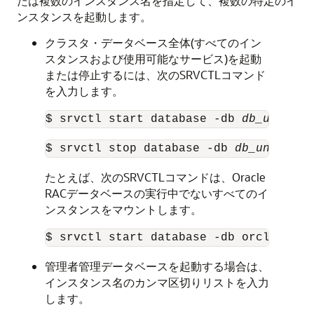
たは複数のインスタンス名を指定して、複数の特定のイ
ンスタンスを起動します。
クラスタ・データベース全体(すべてのイン
スタンスおよび使用可能なサービス)を起動
または停止するには、次のSRVCTLコマンド
を入力します。
$ srvctl start database -db 
db_unique_
$ srvctl stop database -db 
db_unique_n
たとえば、次のSRVCTLコマンドは、Oracle
RACデータベースの実行中でないすべてのイ
ンスタンスをマウントします。
$ srvctl start database -db orcl -star
管理者管理データベースを起動する場合は、
インスタンス名のカンマ区切りリストを入力
します。