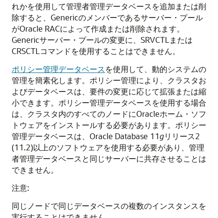
れかを使用して管理者管理データベースを追加または削
除すると、Genericのメンバーであるサーバー・プール
がOracle RACによって作成または削除されます。
Genericサーバー・プールの変更に、SRVCTLまたは
CRSCTLコマンドを使用することはできません。
ポリシー管理データベース
を使用して、動的システムの
管理を簡素化します。ポリシー管理により、クラスタお
よびデータベースは、要件の変更に応じて拡張または縮
小できます。ポリシー管理データベースを使用する場合
は、クラスタ内のすべてのノードにOracleホーム・ソフ
トウェアをインストールする必要があります。ポリシー
管理データベースは、Oracle Database 11
g
リリース2
(11.2)以上のソフトウェアを使用する必要があり、管理
者管理データベースと同じサーバーに共存させることは
できません。
注意:
同じノードで同じデータベースの複数のインスタンスを
実行することはできません。