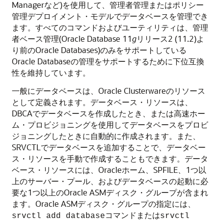
Managerなど)を使用して、管理者管理またはポリシー
管理デプロイメント・モデルでデータベースを管理でき
ます。すべてのコマンドおよびユーティリティは、管理
者ベース管理(Oracle Database 11
g
リリース2 (11.2)よ
り前のOracle Databases)のみをサポートしている
Oracle Databaseの管理をサポートするために下位互換
性を維持しています。
一般にデータベースは、Oracle Clusterwareのリソース
として定義されます。データベース・リソースは、
DBCAでデータベースを作成したとき、または高速ホー
ム・プロビジョニングを使用してデータベースをプロビ
ジョニングしたときに自動的に作成されます。また、
SRVCTLでデータベースを追加することで、データベー
ス・リソースを手動で作成することもできます。データ
ベース・リソースには、Oracleホーム、SPFILE、1つ以
上のサーバー・プール、およびデータベースの起動に必
要な1つ以上のOracle ASMディスク・グループが含まれ
ます。Oracle ASMディスク・グループの指定には、
コマンドまたは
srvctl add database
srvctl