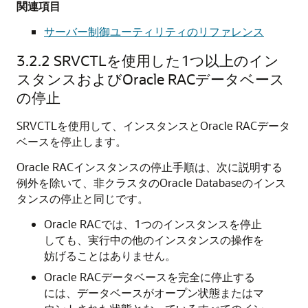
関連項目
サーバー制御ユーティリティのリファレンス
3.2.2
SRVCTLを使用した1つ以上のイン
スタンスおよびOracle RACデータベース
の停止
SRVCTLを使用して、インスタンスとOracle RACデータ
ベースを停止します。
Oracle RACインスタンスの停止手順は、次に説明する
例外を除いて、非クラスタのOracle Databaseのインス
タンスの停止と同じです。
Oracle RACでは、1つのインスタンスを停止
しても、実行中の他のインスタンスの操作を
妨げることはありません。
Oracle RACデータベースを完全に停止する
には、データベースがオープン状態またはマ