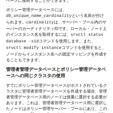
ベースに接続することができます。
ポリシー管理データベースには、
という名前が付け
db_unique_name
_
cardinality
られます。
は、サーバー・プール内のサ
cardinality
ーバーのカーディナリティIDです。ローカル・ノード上
のインスタンス名を取得するには、
srvctl status
コマンドを使用します。また、
database -sid
コマンドを使用すると、
srvctl modify instance
ノードからインスタンス名への固定マッピングを作成す
ることもできます。
管理者管理データベースとポリシー管理データベ
ースへの同じクラスタの使用
すでにポリシー管理データベースがホストされているク
ラスタに管理者管理データベースを作成する場合、管理
者管理データベース用のノードは慎重に選択する必要が
あります。これは、管理者管理データベース用に選択し
たノードはポリシー管理サーバー・プールにあり、この