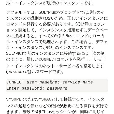
ルト・インスタンスが現行のインスタンスです。
デフォルトでは、SQL*Plusのプロンプトでは現行のイ
ンスタンスが識別されないため、正しいインスタンスに
コマンドを発行する必要があります。SQL*Plusセッシ
ョンを開始して、インスタンスを指定せずにデータベー
スに接続すると、すべてのSQL*Plusコマンドはローカ
ル・インスタンスで処理されます。この場合も、デフォ
ルト・インスタンスが現行のインスタンスです。
SQL*Plusで別のインスタンスに接続するには、次の例
のように、新しい
コマンドを発行し、リモー
CONNECT
ト・インスタンスのネット・サービス名を指定します
(
はパスワードです)。
password
CONNECT 
user_name
@
net_service_name
Enter password: 
password
または
として接続すると、インスタ
SYSOPER
SYSRAC
ンスの起動や停止などの権限が必要になる操作を実行で
きます。複数のSQL*Plusセッションが、同時に同じイ