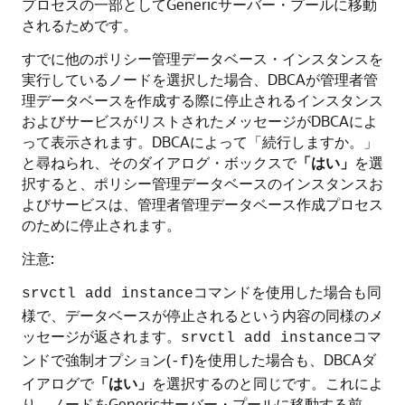
プロセスの一部としてGenericサーバー・プールに移動
されるためです。
すでに他のポリシー管理データベース・インスタンスを
実行しているノードを選択した場合、DBCAが管理者管
理データベースを作成する際に停止されるインスタンス
およびサービスがリストされたメッセージがDBCAによ
って表示されます。DBCAによって「続行しますか。」
と尋ねられ、そのダイアログ・ボックスで
「はい」
を選
択すると、ポリシー管理データベースのインスタンスお
よびサービスは、管理者管理データベース作成プロセス
のために停止されます。
注意:
コマンドを使用した場合も同
srvctl add instance
様で、データベースが停止されるという内容の同様のメ
ッセージが返されます。
コマ
srvctl add instance
ンドで強制オプション(
)を使用した場合も、DBCAダ
-f
イアログで
「はい」
を選択するのと同じです。これによ
り、ノードをGenericサーバー・プールに移動する前