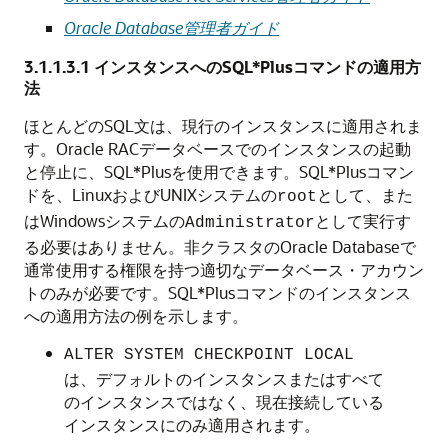
Oracle Database管理者ガイド
3.1.1.3.1
インスタンスへのSQL*Plusコマンドの適用方
法
ほとんどのSQL文は、現行のインスタンスに適用されま
す。Oracle RACデータベースでのインスタンスの起動
と停止に、SQL*Plusを使用できます。SQL*Plusコマン
ドを、LinuxおよびUNIXシステムの
として、また
root
はWindowsシステムの
として実行す
Administrator
る必要はありません。非クラスタのOracle Databaseで
通常使用する権限を持つ適切なデータベース・アカウン
トのみが必要です。SQL*Plusコマンドのインスタンス
への適用方法の例を示します。
ALTER SYSTEM CHECKPOINT LOCAL
は、デフォルトのインスタンスまたはすべて
のインスタンスではなく、現在接続している
インスタンスにのみ適用されます。