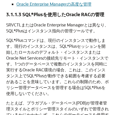
Oracle Enterprise Managerの高度な管理
3.1.1.3
SQL*Plusを使用したOracle RACの管理
SRVCTLまたはOracle Enterprise Managerとは異なり、
SQL*Plusはインスタンス指向の管理ツールです。
SQL*Plusコマンドは、現行のインスタンスで動作しま
す。現行のインスタンスは、SQL*Plusセッションを開
始したローカルのデフォルト・インスタンスまたは
Oracle Net Servicesの接続先リモート・インスタンスで
す。1つのデータベースで複数のインスタンスを同時に
実行するOracle RAC環境の場合、これは、このインス
タンス上でSQL*Plusが動作できる範囲を考慮する必要
があることを意味しています。これらの制限のため、ポ
リシー管理データベースを管理する場合はSQL*Plusを
使用しないでください。
たとえば、プラガブル・データベース(PDB)が管理者管
理スタイルとポリシー管理スタイルのいずれで管理され
ているかにかかわらず、これらのデータベースを使用す