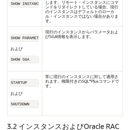
します。
リモート・インスタンスにコマ
SHOW INSTANCE
ンドをリダイレクトしている場合、現行
のインスタンスはデフォルトのローカ
ル・インスタンスではない場合がありま
す。
現行の
インスタンス
からパラメータおよ
びSGA情報を表示します。
SHOW PARAMETER
および
SHOW SGA
常に現行のインスタンスに対して適用さ
れます。権限付きのSQL*Plusコマンドで
STARTUP
す。
および
SHUTDOWN
3.2
インスタンスおよびOracle RAC