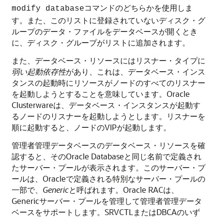
コマンドのどちらかを使用しま
modify database
す。また、このリストに登録されていないディスク・グ
ループのデータ・ファイルをデータベースが開くとき
に、ディスク・グループがリストに追加されます。
また、データベース・リソースにはリスナー・タイプに
弱い起動依存性
があり、これは、データベース・インス
タンスの起動時にリソースがノードのすべてのリスナー
を起動しようとすることを意味しています。Oracle
Clusterwareは、データベース・インスタンスが起動す
るノードのリスナーを起動しようとします。リスナーを
順に起動すると、ノードのVIPが起動します。
管理者管理データベースのデータベース・リソースを確
認すると、そのOracle Databaseと同じ名前で定義され
たサーバー・プールが表示されます。このサーバー・プ
ールは、Oracleで定義される特別なサーバー・プールの
一部で、
Generic
と呼ばれます。Oracle RACは、
Genericサーバー・プールを管理して管理者管理データ
ベースをサポートします。SRVCTLまたはDBCAのいず