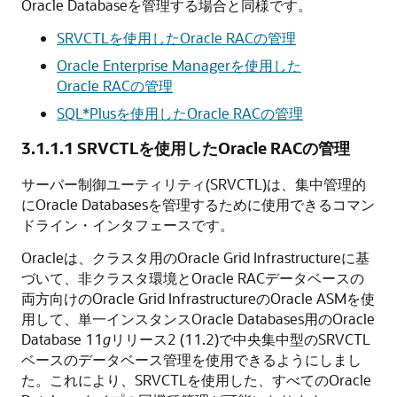
Oracle Databaseを管理する場合と同様です。
SRVCTLを使用したOracle RACの管理
Oracle Enterprise Managerを使用した
Oracle RACの管理
SQL*Plusを使用したOracle RACの管理
3.1.1.1
SRVCTLを使用したOracle RACの管理
サーバー制御ユーティリティ(SRVCTL)は、集中管理的
にOracle Databasesを管理するために使用できるコマン
ドライン・インタフェースです。
Oracleは、クラスタ用のOracle Grid Infrastructureに基
づいて、非クラスタ環境とOracle RACデータベースの
両方向けのOracle Grid InfrastructureのOracle ASMを使
用して、単一インスタンスOracle Databases用のOracle
Database 11
g
リリース2 (11.2)で中央集中型のSRVCTL
ベースのデータベース管理を使用できるようにしまし
た。これにより、SRVCTLを使用した、すべてのOracle