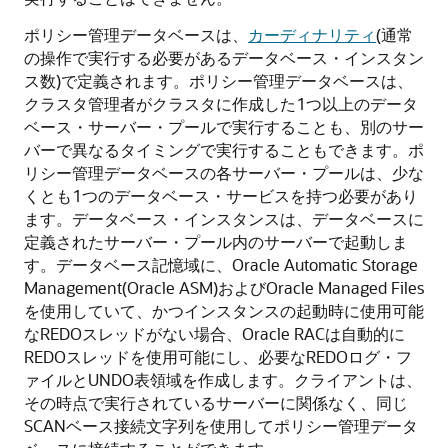
ポリシー管理データベースは、
カーディナリティ
(通常
の操作で実行する必要があるデータベース・インスタン
ス数)で定義されます。ポリシー管理データベースは、
クラスタ管理者がクラスタに作成した1つ以上のデータ
ベース・サーバー・プールで実行することも、別のサー
バーで異なるタイミングで実行することもできます。ポ
リシー管理データベースの各サーバー・プールは、少な
くとも1つのデータベース・サービスを持つ必要があり
ます。データベース・インスタンスは、データベースに
定義されたサーバー・プール内のサーバーで起動しま
す。データベース記憶域に、Oracle Automatic Storage
Management(Oracle ASM)およびOracle Managed Files
を使用していて、かつインスタンスの起動時に使用可能
なREDOスレッドがない場合、Oracle RACは自動的に
REDOスレッドを使用可能にし、必要なREDOログ・フ
ァイルとUNDO表領域を作成します。クライアントは、
その時点で実行されているサーバーに関係なく、同じ
SCANベース接続文字列を使用してポリシー管理データ