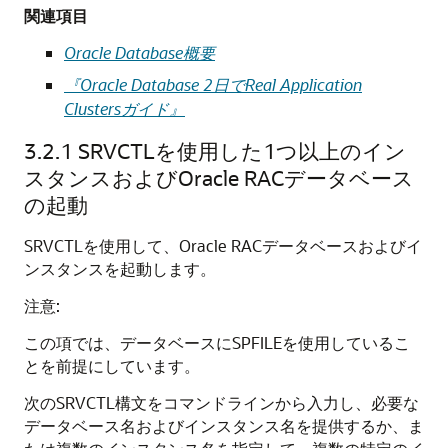
関連項目
Oracle Database概要
『Oracle Database 2日でReal Application
Clustersガイド』
3.2.1
SRVCTLを使用した1つ以上のイン
スタンスおよびOracle RACデータベース
の起動
SRVCTLを使用して、Oracle RACデータベースおよびイ
ンスタンスを起動します。
注意:
この項では、データベースにSPFILEを使用しているこ
とを前提にしています。
次のSRVCTL構文をコマンドラインから入力し、必要な
データベース名およびインスタンス名を提供するか、ま