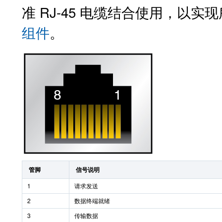
准 RJ-45 电缆结合使用，以
组件
。
管脚
信号说明
1
请求发送
2
数据终端就绪
3
传输数据