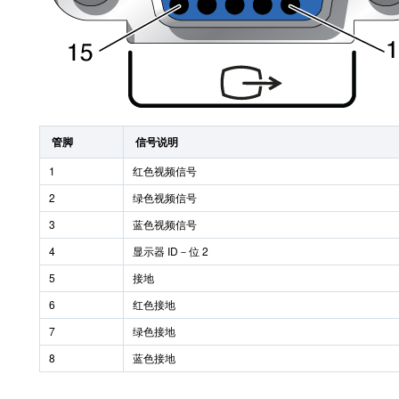
管脚
信号说明
1
红色视频信号
2
绿色视频信号
3
蓝色视频信号
4
显示器 ID－位 2
5
接地
6
红色接地
7
绿色接地
8
蓝色接地