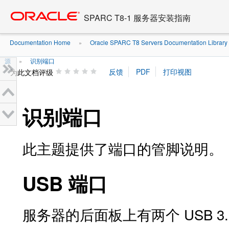
Go
oracle home
to
SPARC T8-1 服务器安装指南
main
content
Documentation Home
Oracle SPARC T8 Servers Documentation Library .
»
源
识别端口
»
为此文档评级
识别端口
此主题提供了端口的管脚说明。
USB 端口
服务器的后面板上有两个 USB 3.