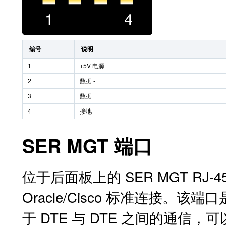
编号
说明
1
+5V 电源
2
数据 -
3
数据 +
4
接地
SER MGT 端口
位于后面板上的 SER MGT RJ-45
Oracle/Cisco 标准连接。该端口
于 DTE 与 DTE 之间的通信，可