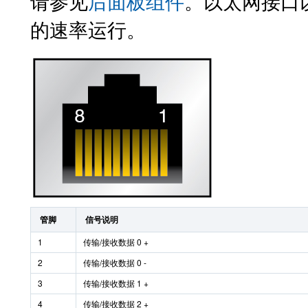
请参见
后面板组件
。以太网接口以 10
的速率运行。
管脚
信号说明
1
传输/接收数据 0 +
2
传输/接收数据 0 -
3
传输/接收数据 1 +
4
传输/接收数据 2 +