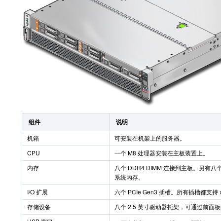
组件
说明
机箱
可安装在机架上的服务器。
CPU
一个 M8 处理器安装在主板装置上。
内存
八个 DDR4 DIMM 连接到主板。另有八个
系统内存。
I/O 扩展
六个 PCIe Gen3 插槽。所有插槽都支持 x
存储设备
八个 2.5 英寸驱动器托架，可通过前面